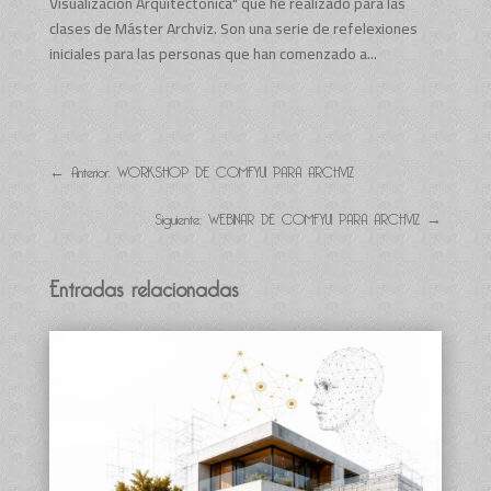
Visualización Arquitectónica" que he realizado para las
clases de Máster Archviz. Son una serie de refelexiones
iniciales para las personas que han comenzado a...
←
Anterior: WORKSHOP DE COMFYUI PARA ARCHVIZ
Siguiente: WEBINAR DE COMFYUI PARA ARCHVIZ
→
Entradas relacionadas