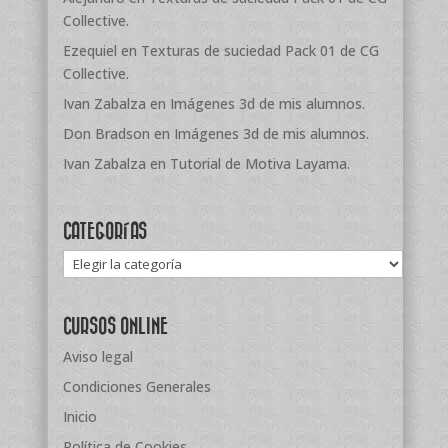
Collective.
Ezequiel
en
Texturas de suciedad Pack 01 de CG
Collective.
Ivan Zabalza
en
Imágenes 3d de mis alumnos.
Don Bradson
en
Imágenes 3d de mis alumnos.
Ivan Zabalza
en
Tutorial de Motiva Layama.
CATEGORÍAS
Categorías
CURSOS ONLINE
Aviso legal
Condiciones Generales
Inicio
Política de Cookies