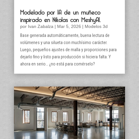
Modelado por IA de un muñeco
inspirado en Nikolas con MeshyAI.
por
Ivan Zabalza
|
Mar 5, 2026
|
Modelos 3d
Base generada automáticamente, buena lectura de
volúmenes y una silueta con muchísimo carácter.
Luego, pequeños ajustes de malla y proporciones para
dejarlo fino y listo para producción si hiciera falta. Y
ahora en serio… ¿no está para comérselo?