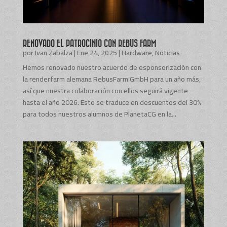
RENOVADO EL PATROCINIO CON REBUS FARM
por
Ivan Zabalza
|
Ene 24, 2025
|
Hardware
,
Noticias
Hemos renovado nuestro acuerdo de esponsorización con
la renderfarm alemana RebusFarm GmbH para un año más,
así que nuestra colaboración con ellos seguirá vigente
hasta el año 2026. Esto se traduce en descuentos del 30%
para todos nuestros alumnos de PlanetaCG en la...