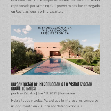
realizado junto con la empresa Beexels Visualization Studio
capitaneada por Jaime Pujol. El proyecto nos fue entregado
en Revit, así que la primera parte...
PRESENTACIÓN DE INTRODUCCIÓN A LA VISUALIZACIÓN
ARQUITECTÓNICA
por
Ivan Zabalza
|
Ene 13, 2025
|
Formación
Hola a todos y todas. Para el que le interese, os comparto
un documento en PDF titulado "Introducción a la