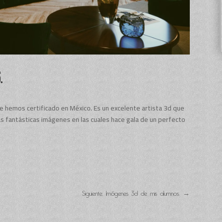
.
ue hemos certificado en México. Es un excelente artista 3d que
s fantásticas imágenes en las cuales hace gala de un perfecto
Siguiente: Imágenes 3d de mis alumnos.
→