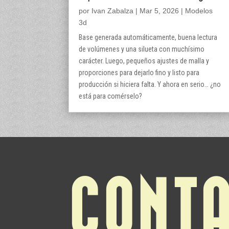
por
Ivan Zabalza
|
Mar 5, 2026
|
Modelos
3d
Base generada automáticamente, buena lectura
de volúmenes y una silueta con muchísimo
carácter. Luego, pequeños ajustes de malla y
proporciones para dejarlo fino y listo para
producción si hiciera falta. Y ahora en serio… ¿no
está para comérselo?
CONT