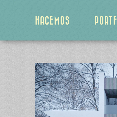
HACEMOS
PORTF