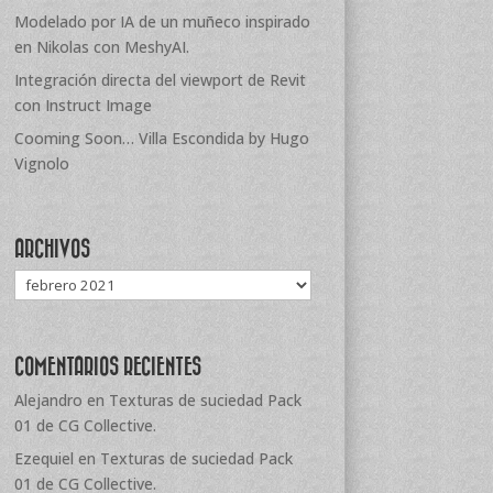
Modelado por IA de un muñeco inspirado
en Nikolas con MeshyAI.
Integración directa del viewport de Revit
con Instruct Image
Cooming Soon… Villa Escondida by Hugo
Vignolo
ARCHIVOS
Archivos
COMENTARIOS RECIENTES
Alejandro
en
Texturas de suciedad Pack
01 de CG Collective.
Ezequiel
en
Texturas de suciedad Pack
01 de CG Collective.