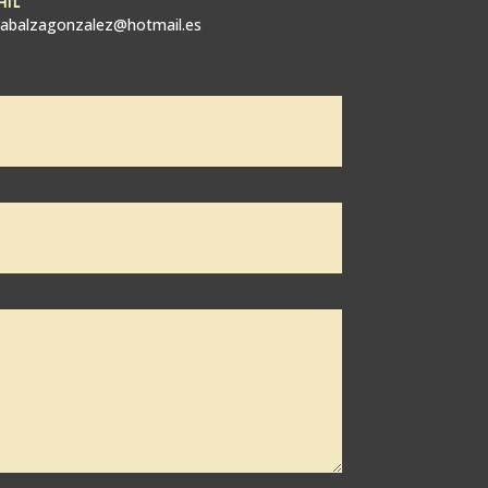
zabalzagonzalez@hotmail.es