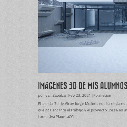
IMÁGENES 3D DE MIS ALUMNOS
por
Ivan Zabalza
|
Feb 23, 2021
|
Formación
El artista 3d de Alcoy Jorge Molines nos ha envía e
que nos encanta el trabajo y el proyecto. Jorge es 
formativa PlanetaCG