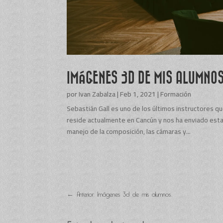
IMÁGENES 3D DE MIS ALUMNOS
por
Ivan Zabalza
|
Feb 1, 2021
|
Formación
Sebastián Gall es uno de los últimos instructores q
reside actualmente en Cancún y nos ha enviado esta
manejo de la composición, las cámaras y...
←
Anterior: Imágenes 3d de mis alumnos.