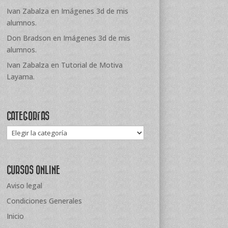
Ivan Zabalza
en
Imágenes 3d de mis
alumnos.
Don Bradson
en
Imágenes 3d de mis
alumnos.
Ivan Zabalza
en
Tutorial de Motiva
Layama.
CATEGORÍAS
Categorías
CURSOS ONLINE
Aviso legal
Condiciones Generales
Inicio