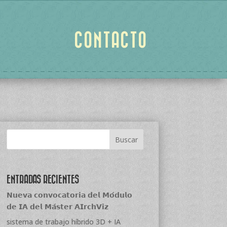
CONTACTO
ENTRADAS RECIENTES
𝗡𝘂𝗲𝘃𝗮 𝗰𝗼𝗻𝘃𝗼𝗰𝗮𝘁𝗼𝗿𝗶𝗮 𝗱𝗲𝗹 𝗠𝗼́𝗱𝘂𝗹𝗼
𝗱𝗲 𝗜𝗔 𝗱𝗲𝗹 𝗠𝗮́𝘀𝘁𝗲𝗿 𝗔𝗜𝗿𝗰𝗵𝗩𝗶𝘇
sistema de trabajo híbrido 3D + IA