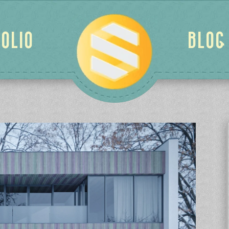
OLIO
BLOG