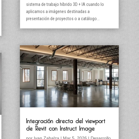
sistema de trabajo híbrido 3D + IA cuando lo
aplicamos a imágenes destinadas a
presentación de proyectos o a catálogo...
Integración directa del viewport
de Revit con Instruct Image
por
Ivan Zabalza
|
Mar 5, 2026
|
Desarrollo
,