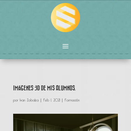
IMÁGENES 3D DE MIS ALUMNOS.
por
Ivan Zabalza
|
Feb 1, 2021
|
Formación