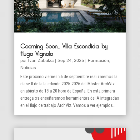
Cooming Soon… Villa Escondida by
Hugo Vignolo
por
Ivan Zabalza
|
Sep 24, 2025
|
Formación
,
Noticias
Este próximo viernes 26 de septiembre realizaremos la
clase 0 de la la edición 2025-2026 del Máster ArchViz
en abierto de 18 a 20 hora de España. En esta primera
entrega os enseñaremos herramientas de IA integradas
en el flujo de trabajo ArchViz. Vamos a ver ejemplos...