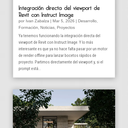
Integración directa del viewport de
Revit con Instruct Image
por
Ivan Zabalza
|
Mar 5, 2026
|
Desarrollo
,
Formación
,
Noticias
,
Proyectos
Ya tenemos funcionando la integración directa del
viewport de Revit con Instruct Image. Y lo más
interesante es que ya no hace falta pasar por un motor
de render offline para lanzar bocetos rápidos de
proyecto. Partimos directamente del viewport y, si el
prompt está...