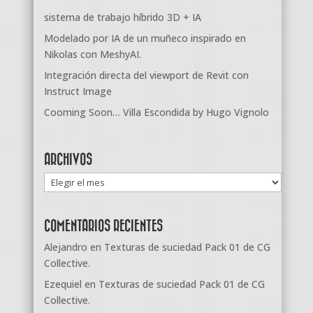
sistema de trabajo híbrido 3D + IA
Modelado por IA de un muñeco inspirado en
Nikolas con MeshyAI.
Integración directa del viewport de Revit con
Instruct Image
Cooming Soon… Villa Escondida by Hugo Vignolo
ARCHIVOS
Archivos
COMENTARIOS RECIENTES
Alejandro
en
Texturas de suciedad Pack 01 de CG
Collective.
Ezequiel
en
Texturas de suciedad Pack 01 de CG
Collective.