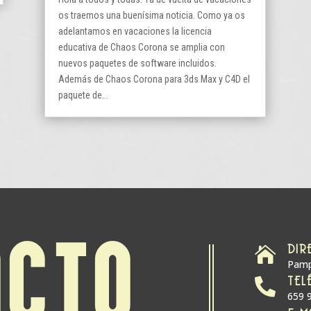
os traemos una buenísima noticia. Como ya os
adelantamos en vacaciones la licencia
educativa de Chaos Corona se amplia con
nuevos paquetes de software incluidos.
Además de Chaos Corona para 3ds Max y C4D el
paquete de...
DIR
ACTO

Pamp
TEL

659 
E-M