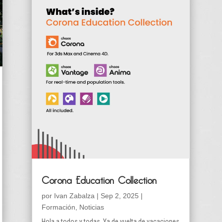
Corona Education Collection
por
Ivan Zabalza
|
Sep 2, 2025
|
Formación
,
Noticias
Hola a todos y todas. Ya de vuelta de vacaciones