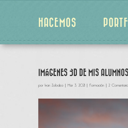
HACEMOS
PORTF
IMÁGENES 3D DE MIS ALUMNOS
por
Ivan Zabalza
|
Mar 3, 2021
|
Formación
|
2 Comentario