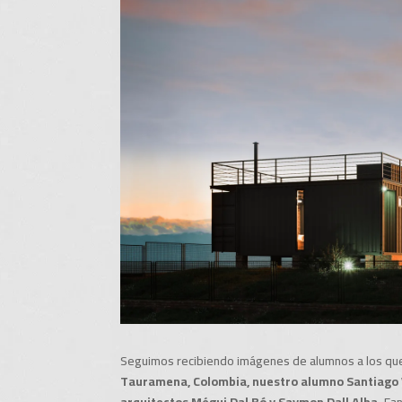
Seguimos recibiendo imágenes de alumnos a los que
Tauramena, Colombia, nuestro alumno Santiago
arquitectos Mégui Dal Bó y Saymon Dall Alba.
Fan