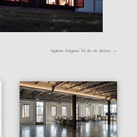
Siguiente: Imágenes 3d de mis alumnos.
→