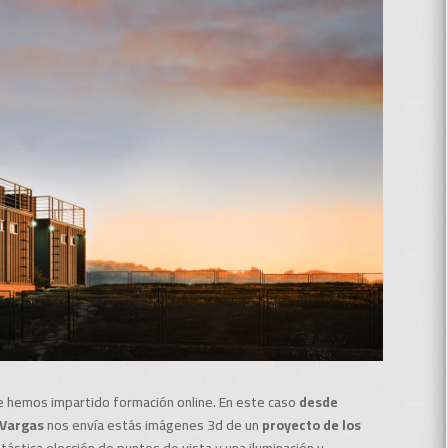
 hemos impartido formación online. En este caso
desde
 Vargas
nos envía estás imágenes 3d de un
proyecto de los
tástica elección de puntos de vista y una iluminación y