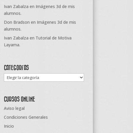
Ivan Zabalza
en
Imágenes 3d de mis
alumnos.
Don Bradson
en
Imágenes 3d de mis
alumnos.
Ivan Zabalza
en
Tutorial de Motiva
Layama.
CATEGORÍAS
Categorías
CURSOS ONLINE
Aviso legal
Condiciones Generales
Inicio