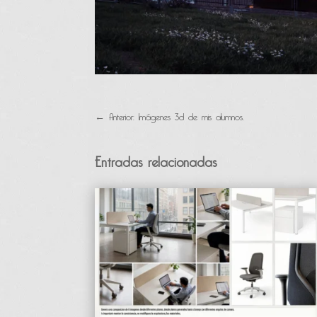
←
Anterior: Imágenes 3d de mis alumnos.
Entradas relacionadas