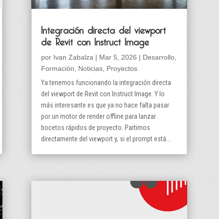
Integración directa del viewport
de Revit con Instruct Image
por
Ivan Zabalza
|
Mar 5, 2026
|
Desarrollo
,
Formación
,
Noticias
,
Proyectos
Ya tenemos funcionando la integración directa
del viewport de Revit con Instruct Image. Y lo
más interesante es que ya no hace falta pasar
por un motor de render offline para lanzar
bocetos rápidos de proyecto. Partimos
directamente del viewport y, si el prompt está...