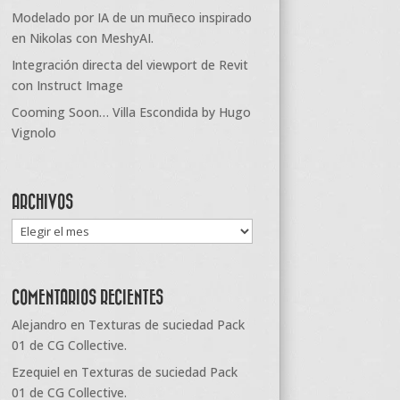
Modelado por IA de un muñeco inspirado
en Nikolas con MeshyAI.
Integración directa del viewport de Revit
con Instruct Image
Cooming Soon… Villa Escondida by Hugo
Vignolo
ARCHIVOS
Archivos
COMENTARIOS RECIENTES
Alejandro
en
Texturas de suciedad Pack
01 de CG Collective.
Ezequiel
en
Texturas de suciedad Pack
01 de CG Collective.