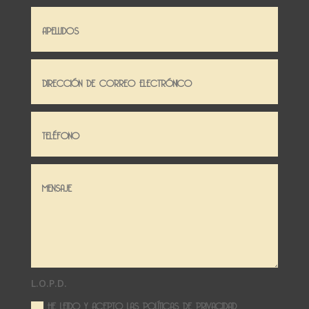
L.O.P.D.
HE LEIDO Y ACEPTO LAS
POLÍTICAS DE PRIVACIDAD