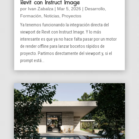
Revit con Instruct Image
por
Ivan Zabalza
|
Mar 5, 2026
|
Desarrollo
,
Formación
,
Noticias
,
Proyectos
Ya tenemos funcionando la integración directa del
viewport de Revit con Instruct Image. Y lo más
interesante es que ya no hace falta pasar por un motor
de render offline para lanzar bocetos rápidos de
proyecto. Partimos directamente del viewport y, si el
prompt está...