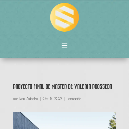
PROYECTO FINAL DE MASTER DE VALERIA PROSSEDA
por
Ivan Zabalza
|
Oct 18, 2022
|
Formación