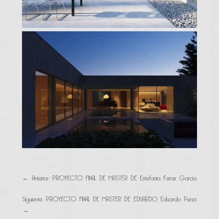
←
Anterior: PROYECTO FINAL DE MASTER DE Estefania Ferrer Garcia
Siguiente: PROYECTO FINAL DE MASTER DE EDUARDO Eduardo Perez
→