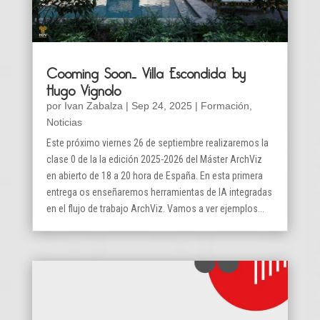
Cooming Soon… Villa Escondida by
Hugo Vignolo
por
Ivan Zabalza
|
Sep 24, 2025
|
Formación
,
Noticias
Este próximo viernes 26 de septiembre realizaremos la
clase 0 de la la edición 2025-2026 del Máster ArchViz
en abierto de 18 a 20 hora de España. En esta primera
entrega os enseñaremos herramientas de IA integradas
en el flujo de trabajo ArchViz. Vamos a ver ejemplos...