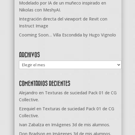
Modelado por IA de un muñeco inspirado en
Nikolas con MeshyAI.
Integración directa del viewport de Revit con
Instruct Image
Cooming Soon… Villa Escondida by Hugo Vignolo
ARCHIVOS
Archivos
COMENTARIOS RECIENTES
Alejandro
en
Texturas de suciedad Pack 01 de CG
Collective.
Ezequiel
en
Texturas de suciedad Pack 01 de CG
Collective.
Ivan Zabalza
en
Imágenes 3d de mis alumnos.
Don Bradson
en
Imágenes 3d de mis alumnos.