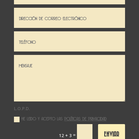
L.O.P.D.
HE LEIDO Y ACEPTO LAS
POLÍTICAS DE PRIVACIDAD
ENVIAR
=
12 + 3