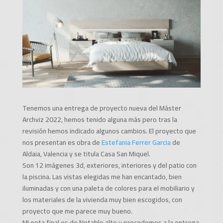
Tenemos una entrega de proyecto nueva del Máster
Archviz 2022, hemos tenido alguna más pero tras la
revisión hemos indicado algunos cambios. El proyecto que
nos presentan es obra de
Estefania Ferrer Garcia
de
Aldaia, Valencia y se titula Casa San Miquel.
Son 12 imágenes 3d, exteriores, interiores y del patio con
la piscina. Las vistas elegidas me han encantado, bien
iluminadas y con una paleta de colores para el mobiliario y
los materiales de la vivienda muy bien escogidos, con
proyecto que me parece muy bueno.
Mi nota final es de Notable alto y procedemos a la entrega