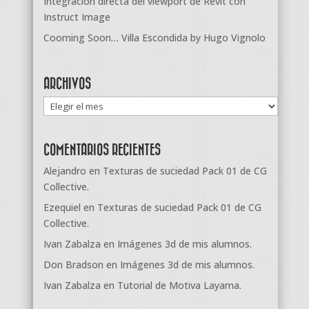
Integración directa del viewport de Revit con
Instruct Image
Cooming Soon… Villa Escondida by Hugo Vignolo
ARCHIVOS
Archivos
COMENTARIOS RECIENTES
Alejandro
en
Texturas de suciedad Pack 01 de CG
Collective.
Ezequiel
en
Texturas de suciedad Pack 01 de CG
Collective.
Ivan Zabalza
en
Imágenes 3d de mis alumnos.
Don Bradson
en
Imágenes 3d de mis alumnos.
Ivan Zabalza
en
Tutorial de Motiva Layama.