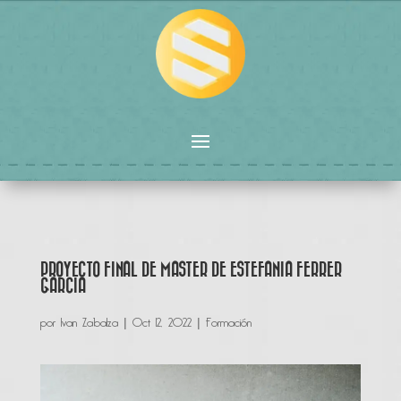
PROYECTO FINAL DE MASTER DE ESTEFANIA FERRER
GARCIA
por
Ivan Zabalza
|
Oct 12, 2022
|
Formación