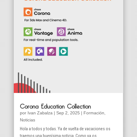
Corona Education Collection
por
Ivan Zabalza
|
Sep 2, 2025
|
Formación
,
Noticias
Hola a todos y todas. Ya de vuelta de vacaciones os
traemos una buenísima noticia. Como ya os