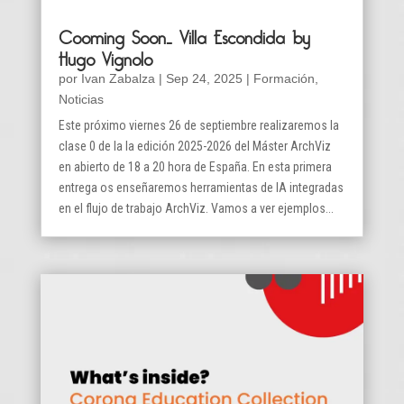
Cooming Soon… Villa Escondida by
Hugo Vignolo
por
Ivan Zabalza
|
Sep 24, 2025
|
Formación
,
Noticias
Este próximo viernes 26 de septiembre realizaremos la
clase 0 de la la edición 2025-2026 del Máster ArchViz
en abierto de 18 a 20 hora de España. En esta primera
entrega os enseñaremos herramientas de IA integradas
en el flujo de trabajo ArchViz. Vamos a ver ejemplos...