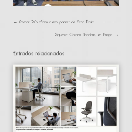
←
Anterior: RebusFarm nuevo partner de Seña Paula.
Siguiente: Corona Academy en Praga.
→
Entradas relacionadas