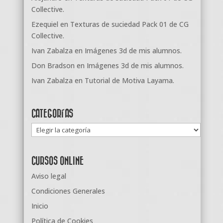
Collective.
Ezequiel
en
Texturas de suciedad Pack 01 de CG
Collective.
Ivan Zabalza
en
Imágenes 3d de mis alumnos.
Don Bradson
en
Imágenes 3d de mis alumnos.
Ivan Zabalza
en
Tutorial de Motiva Layama.
CATEGORÍAS
Categorías
CURSOS ONLINE
Aviso legal
Condiciones Generales
Inicio
Política de Cookies