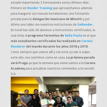
estado impartiendo 3 formaciones estos últimos días.
Primero en
Render Training
que aprovechamos además
para inaugurar sus nuevas instalaciones, una formación
privada para la
delegación mexicana de Minotti
y por
último una taller con nuestros instructores de
GoRender
.
En total han sido 26 alumnos e instructores certificados, lo
cual sitúa al
programa formativo de
Seña Paula
en el que
más estudiantes certificados ha realizado en
Corona
Renderer
del mundo durante los años 2018 y 2019.
Como siempre que vamos allí y con este ya van 4 viajes
este año, nos sentimos como en casa.
La próxima parada
será Praga
ya que la semana que viene vamos a la
Corona
Academy
para actualizar nuestros contenidos a la versión
5.0.