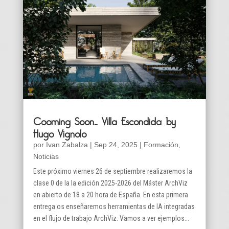
Cooming Soon… Villa Escondida by
Hugo Vignolo
por
Ivan Zabalza
|
Sep 24, 2025
|
Formación
,
Noticias
Este próximo viernes 26 de septiembre realizaremos la
clase 0 de la la edición 2025-2026 del Máster ArchViz
en abierto de 18 a 20 hora de España. En esta primera
entrega os enseñaremos herramientas de IA integradas
en el flujo de trabajo ArchViz. Vamos a ver ejemplos...