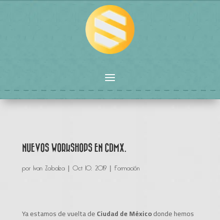
NUEVOS WORKSHOPS EN CDMX.
por
Ivan Zabalza
|
Oct 10, 2019
|
Formación
Ya estamos de vuelta de
Ciudad de México
donde hemos