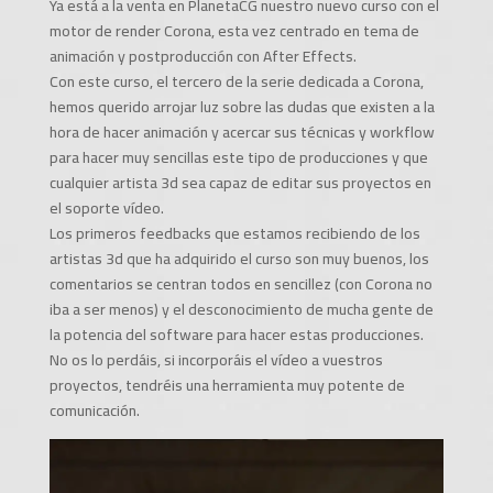
Ya está a la venta en PlanetaCG nuestro nuevo curso con el
motor de render Corona, esta vez centrado en tema de
animación y postproducción con After Effects.
Con este curso, el tercero de la serie dedicada a Corona,
hemos querido arrojar luz sobre las dudas que existen a la
hora de hacer animación y acercar sus técnicas y workflow
para hacer muy sencillas este tipo de producciones y que
cualquier artista 3d sea capaz de ed
itar sus proyectos en
el soporte vídeo.
Los primeros feedbacks que estamos recibiendo de los
artistas 3d que ha adquirido el curso son muy buenos, los
comentarios se centran todos en sencillez (con Corona no
iba a ser menos) y el desconocimiento de mucha gente de
la potencia del software para hacer estas producciones.
No os lo perdáis, si incorporáis el vídeo a vuestros
proyectos, tendréis una herramienta muy potente de
comunicación.