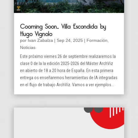
Cooming Soon… Villa Escondida by
Hugo Vignolo
por
Ivan Zabalza
|
Sep 24, 2025
|
Formación
,
Noticias
Este próximo viernes 26 de septiembre realizaremos la
clase 0 de la la edición 2025-2026 del Máster ArchViz
en abierto de 18 a 20 hora de España. En esta primera
entrega os enseñaremos herramientas de IA integradas
en el flujo de trabajo ArchViz. Vamos a ver ejemplos...