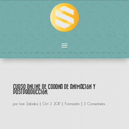
CURSO ONLINE DE CORONA DE ANIMACIÓN Y
POSTPRODUCCIÓN.
por
Ivan Zabalza
|
Oct 2, 2017
|
Formación
|
2 Comentarios