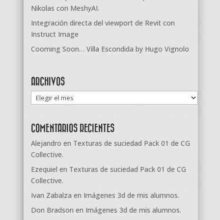
Nikolas con MeshyAI.
Integración directa del viewport de Revit con
Instruct Image
Cooming Soon… Villa Escondida by Hugo Vignolo
ARCHIVOS
Archivos
COMENTARIOS RECIENTES
Alejandro
en
Texturas de suciedad Pack 01 de CG
Collective.
Ezequiel
en
Texturas de suciedad Pack 01 de CG
Collective.
Ivan Zabalza
en
Imágenes 3d de mis alumnos.
Don Bradson
en
Imágenes 3d de mis alumnos.