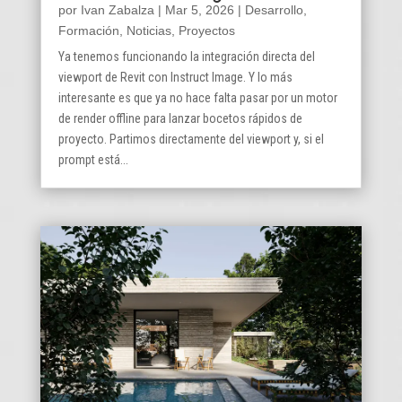
por
Ivan Zabalza
|
Mar 5, 2026
|
Desarrollo
,
Formación
,
Noticias
,
Proyectos
Ya tenemos funcionando la integración directa del
viewport de Revit con Instruct Image. Y lo más
interesante es que ya no hace falta pasar por un motor
de render offline para lanzar bocetos rápidos de
proyecto. Partimos directamente del viewport y, si el
prompt está...