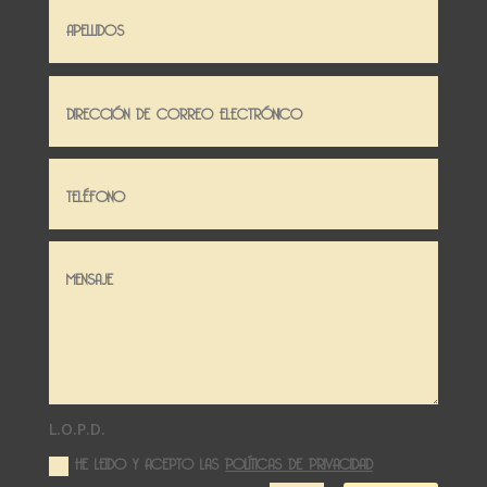
L.O.P.D.
HE LEIDO Y ACEPTO LAS
POLÍTICAS DE PRIVACIDAD