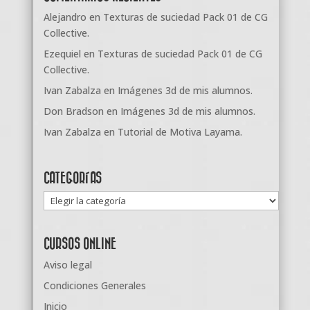
Alejandro
en
Texturas de suciedad Pack 01 de CG
Collective.
Ezequiel
en
Texturas de suciedad Pack 01 de CG
Collective.
Ivan Zabalza
en
Imágenes 3d de mis alumnos.
Don Bradson
en
Imágenes 3d de mis alumnos.
Ivan Zabalza
en
Tutorial de Motiva Layama.
CATEGORÍAS
Categorías
CURSOS ONLINE
Aviso legal
Condiciones Generales
Inicio