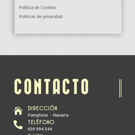
Política de Cookies
Políticas de privacidad
CONTACTO
DIRECCIÓN

Pamplona - Navarra
TELÉFONO

659 994 544