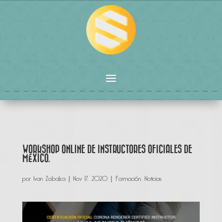
WORKSHOP ONLINE DE INSTRUCTORES OFICIALES DE
MÉXICO.
por
Ivan Zabalza
|
Nov 17, 2020
|
Formación
,
Noticias