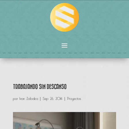
TRABAJANDO SIN DESCANSO
por
Ivan Zabalza
|
Sep 26, 2014
|
Proyectos