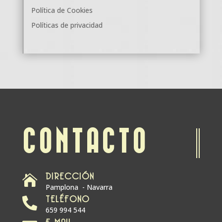
Política de Cookies
Políticas de privacidad
CONTACTO
DIRECCIÓN

Pamplona - Navarra
TELÉFONO

659 994 544
E-MAIL