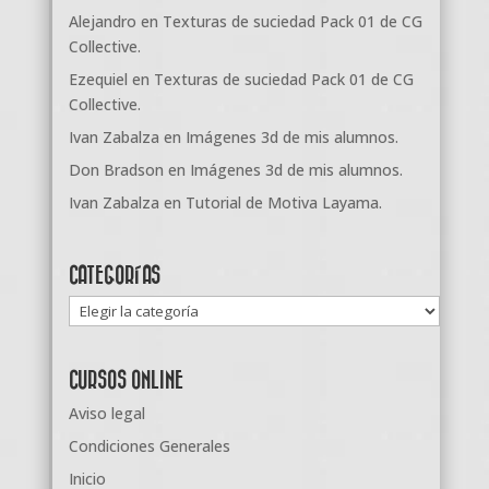
Alejandro
en
Texturas de suciedad Pack 01 de CG
Collective.
Ezequiel
en
Texturas de suciedad Pack 01 de CG
Collective.
Ivan Zabalza
en
Imágenes 3d de mis alumnos.
Don Bradson
en
Imágenes 3d de mis alumnos.
Ivan Zabalza
en
Tutorial de Motiva Layama.
CATEGORÍAS
Categorías
CURSOS ONLINE
Aviso legal
Condiciones Generales
Inicio