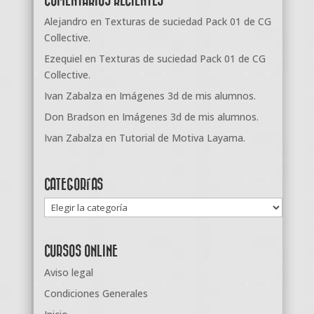
Alejandro
en
Texturas de suciedad Pack 01 de CG
Collective.
Ezequiel
en
Texturas de suciedad Pack 01 de CG
Collective.
Ivan Zabalza
en
Imágenes 3d de mis alumnos.
Don Bradson
en
Imágenes 3d de mis alumnos.
Ivan Zabalza
en
Tutorial de Motiva Layama.
CATEGORÍAS
Categorías
CURSOS ONLINE
Aviso legal
Condiciones Generales