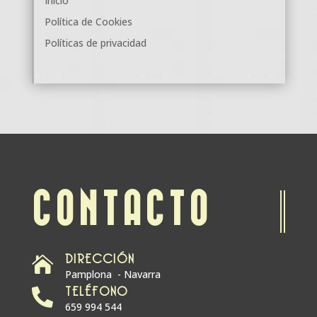
Inicio
Política de Cookies
Políticas de privacidad
CONTACTO
DIRECCIÓN

Pamplona - Navarra
TELÉFONO

659 994 544