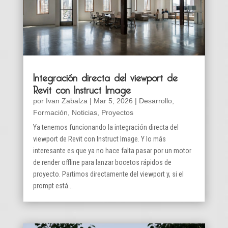
Integración directa del viewport de
Revit con Instruct Image
por
Ivan Zabalza
|
Mar 5, 2026
|
Desarrollo
,
Formación
,
Noticias
,
Proyectos
Ya tenemos funcionando la integración directa del
viewport de Revit con Instruct Image. Y lo más
interesante es que ya no hace falta pasar por un motor
de render offline para lanzar bocetos rápidos de
proyecto. Partimos directamente del viewport y, si el
prompt está...