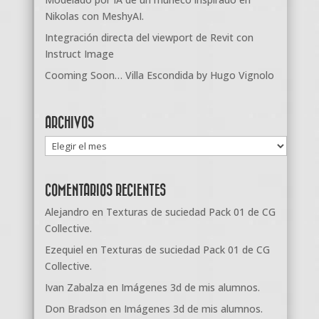
Nikolas con MeshyAI.
Integración directa del viewport de Revit con
Instruct Image
Cooming Soon… Villa Escondida by Hugo Vignolo
ARCHIVOS
Archivos
COMENTARIOS RECIENTES
Alejandro
en
Texturas de suciedad Pack 01 de CG
Collective.
Ezequiel
en
Texturas de suciedad Pack 01 de CG
Collective.
Ivan Zabalza
en
Imágenes 3d de mis alumnos.
Don Bradson
en
Imágenes 3d de mis alumnos.