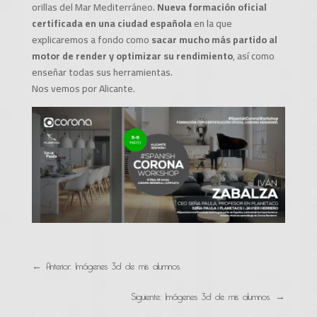
orillas del Mar Mediterráneo.
Nueva formación oficial
certificada en una ciudad española
en la que
explicaremos a fondo como
sacar mucho más partido al
motor de render y optimizar su rendimiento
, así como
enseñar todas sus herramientas.
Nos vemos por Alicante.
←
Anterior: Imágenes 3d de mis alumnos.
Siguiente: Imágenes 3d de mis alumnos.
→