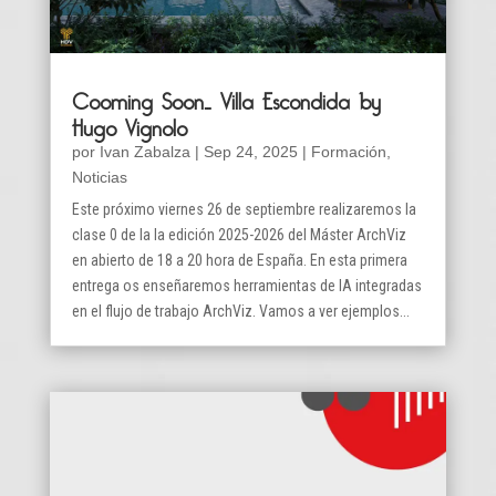
Cooming Soon… Villa Escondida by
Hugo Vignolo
por
Ivan Zabalza
|
Sep 24, 2025
|
Formación
,
Noticias
Este próximo viernes 26 de septiembre realizaremos la
clase 0 de la la edición 2025-2026 del Máster ArchViz
en abierto de 18 a 20 hora de España. En esta primera
entrega os enseñaremos herramientas de IA integradas
en el flujo de trabajo ArchViz. Vamos a ver ejemplos...