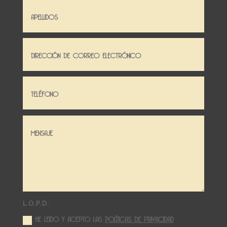
L.O.P.D.
HE LEIDO Y ACEPTO LAS
POLÍTICAS DE PRIVACIDAD