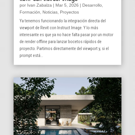
por
Ivan Zabalza
|
Mar 5, 2026
|
Desarrollo
,
Formación
,
Noticias
,
Proyectos
Ya tenemos funcionando la integración directa del
viewport de Revit con Instruct Image. Y lo más
interesante es que ya no hace falta pasar por un motor
de render offline para lanzar bocetos rápidos de
proyecto. Partimos directamente del viewport y, si el
prompt está...