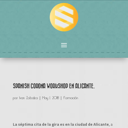
SPANISH CORONA WORKSHOP EN ALICANTE.
por
Ivan Zabalza
|
May 1, 2018
|
Formación
La séptima cita de la gira es en la ciudad de Alicante,
a