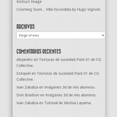
Instruct Image
Cooming Soon… Villa Escondida by Hugo Vignolo
ARCHIVOS
Archivos
COMENTARIOS RECIENTES
Alejandro
en
Texturas de suciedad Pack 01 de CG
Collective.
Ezequiel
en
Texturas de suciedad Pack 01 de CG
Collective.
Ivan Zabalza
en
Imágenes 3d de mis alumnos.
Don Bradson
en
Imágenes 3d de mis alumnos.
Ivan Zabalza
en
Tutorial de Motiva Layama.