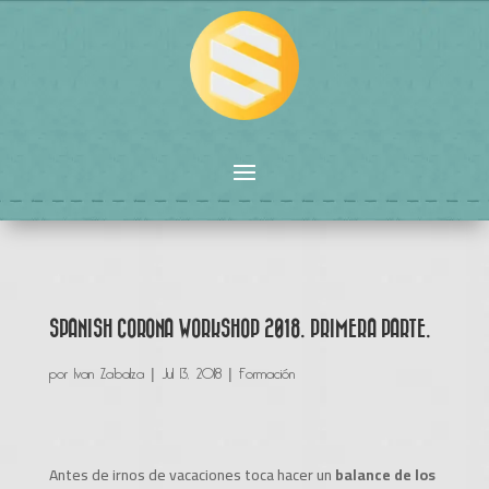
SPANISH CORONA WORKSHOP 2018. PRIMERA PARTE.
por
Ivan Zabalza
|
Jul 13, 2018
|
Formación
Antes de irnos de vacaciones toca hacer un
balance de los