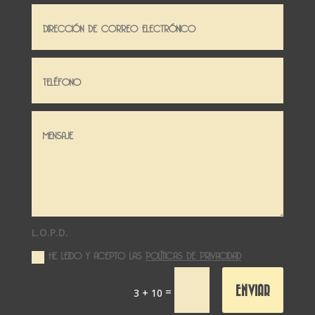
L.O.P.D.
HE LEIDO Y ACEPTO LAS
POLÍTICAS DE PRIVACIDAD
ENVIAR
=
3 + 10