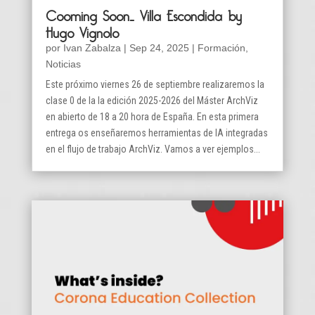
Cooming Soon… Villa Escondida by
Hugo Vignolo
por
Ivan Zabalza
|
Sep 24, 2025
|
Formación
,
Noticias
Este próximo viernes 26 de septiembre realizaremos la
clase 0 de la la edición 2025-2026 del Máster ArchViz
en abierto de 18 a 20 hora de España. En esta primera
entrega os enseñaremos herramientas de IA integradas
en el flujo de trabajo ArchViz. Vamos a ver ejemplos...