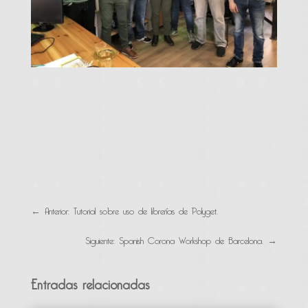
←
Anterior: Tutorial sobre uso de librerías de Polyget.
Siguiente: Spanish Corona Workshop de Barcelona.
→
Entradas relacionadas