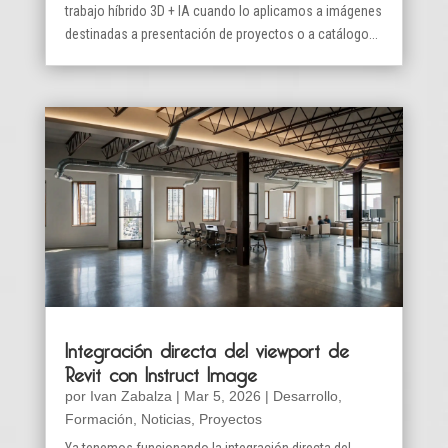
trabajo híbrido 3D + IA cuando lo aplicamos a imágenes
destinadas a presentación de proyectos o a catálogo...
Integración directa del viewport de
Revit con Instruct Image
por
Ivan Zabalza
|
Mar 5, 2026
|
Desarrollo
,
Formación
,
Noticias
,
Proyectos
Ya tenemos funcionando la integración directa del