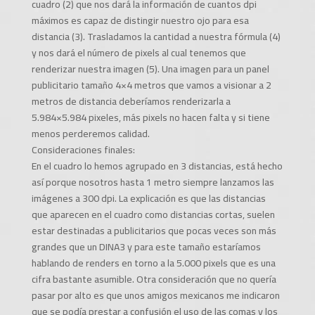
cuadro (2) que nos dará la información de cuantos dpi
máximos es capaz de distingir nuestro ojo para esa
distancia (3). Trasladamos la cantidad a nuestra fórmula (4)
y nos dará el número de pixels al cual tenemos que
renderizar nuestra imagen (5). Una imagen para un panel
publicitario tamaño 4×4 metros que vamos a visionar a 2
metros de distancia deberíamos renderizarla a
5.984×5.984 pixeles, más pixels no hacen falta y si tiene
menos perderemos calidad.
Consideraciones finales:
En el cuadro lo hemos agrupado en 3 distancias, está hecho
así porque nosotros hasta 1 metro siempre lanzamos las
imágenes a 300 dpi. La explicación es que las distancias
que aparecen en el cuadro como distancias cortas, suelen
estar destinadas a publicitarios que pocas veces son más
grandes que un DINA3 y para este tamaño estaríamos
hablando de renders en torno a la 5.000 pixels que es una
cifra bastante asumible. Otra consideración que no quería
pasar por alto es que unos amigos mexicanos me indicaron
que se podía prestar a confusión el uso de las comas y los