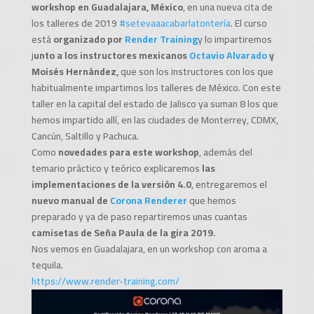
workshop en Guadalajara, México
, en una nueva cita de
los talleres de 2019
#setevaaacabarlatontería
. El curso
está
organizado por
Render Training
y lo impartiremos
j
unto a los instructores mexicanos
Octavio Alvarado
y
Moisés Hernández,
que son los instructores con los que
habitualmente impartimos los talleres de México. Con este
taller en la capital del estado de Jalisco ya suman 8 los que
hemos impartido allí, en las ciudades de Monterrey, CDMX,
Cancún, Saltillo y Pachuca.
Como
novedades para este workshop
, además del
temario práctico y teórico explicaremos
las
implementaciones de la versión 4.0
, entregaremos el
nuevo manual de
Corona Renderer
que hemos
preparado y ya de paso repartiremos unas cuantas
camisetas de Seña Paula de la gira 2019.
Nos vemos en Guadalajara, en un workshop con aroma a
tequila.
https://www.render-training.com/