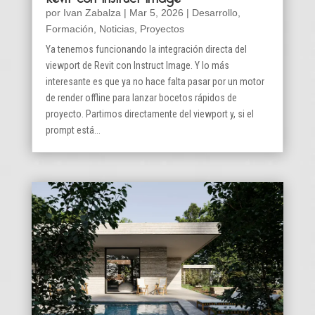
por
Ivan Zabalza
|
Mar 5, 2026
|
Desarrollo
,
Formación
,
Noticias
,
Proyectos
Ya tenemos funcionando la integración directa del
viewport de Revit con Instruct Image. Y lo más
interesante es que ya no hace falta pasar por un motor
de render offline para lanzar bocetos rápidos de
proyecto. Partimos directamente del viewport y, si el
prompt está...