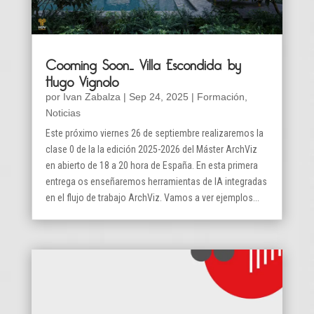
Cooming Soon… Villa Escondida by
Hugo Vignolo
por
Ivan Zabalza
|
Sep 24, 2025
|
Formación
,
Noticias
Este próximo viernes 26 de septiembre realizaremos la
clase 0 de la la edición 2025-2026 del Máster ArchViz
en abierto de 18 a 20 hora de España. En esta primera
entrega os enseñaremos herramientas de IA integradas
en el flujo de trabajo ArchViz. Vamos a ver ejemplos...