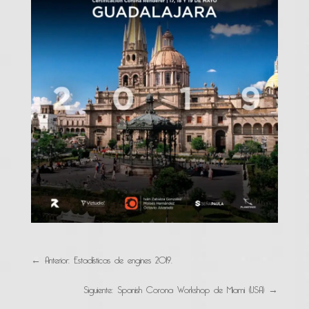
←
Anterior: Estadísticas de engines 2019.
Siguiente: Spanish Corona Workshop de Miami (USA)
→