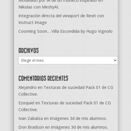
Modelado por IA de un muñeco inspirado en
Nikolas con MeshyAI.
Integración directa del viewport de Revit con
Instruct Image
Cooming Soon… Villa Escondida by Hugo Vignolo
ARCHIVOS
Archivos
COMENTARIOS RECIENTES
Alejandro
en
Texturas de suciedad Pack 01 de CG
Collective.
Ezequiel
en
Texturas de suciedad Pack 01 de CG
Collective.
Ivan Zabalza
en
Imágenes 3d de mis alumnos.
Don Bradson
en
Imágenes 3d de mis alumnos.