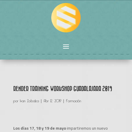
RENDER TRAINING WORKSHOP GUADALAJARA 2019
por
Ivan Zabalza
|
Abr 12, 2019
|
Formación
Los días 17, 18 y 19 de mayo
impartiremos un nuevo