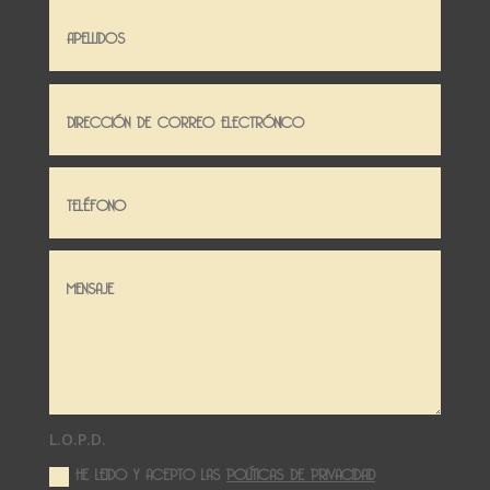
L.O.P.D.
HE LEIDO Y ACEPTO LAS
POLÍTICAS DE PRIVACIDAD