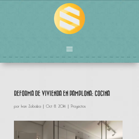
REFORMA DE VIVIENDA EN PAMPLONA: COCINA
por
Ivan Zabalza
|
Oct 8, 2014
|
Proyectos