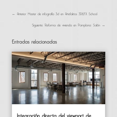
←
Anterior: Master de infografía 3d en Artefaktos 3D&FX School
Siguiente: Reforma de vivienda en Pamplona: Salón
→
Entradas relacionadas
Integración directa del viewport de