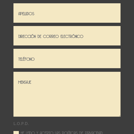
L.O.P.D.
HE LEIDO Y ACEPTO LAS
POLÍTICAS DE PRIVACIDAD