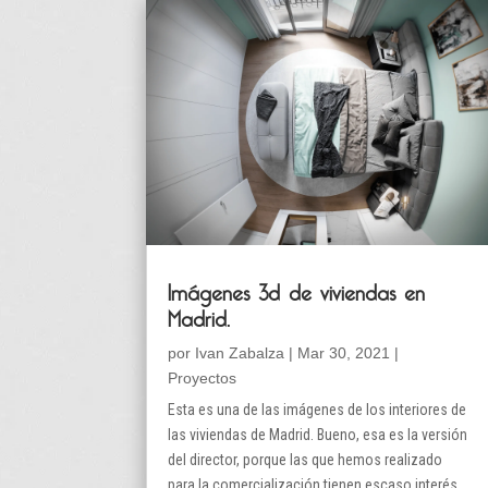
Imágenes 3d de viviendas en
Madrid.
por
Ivan Zabalza
|
Mar 30, 2021
|
Proyectos
Esta es una de las imágenes de los interiores de
las viviendas de Madrid. Bueno, esa es la versión
del director, porque las que hemos realizado
para la comercialización tienen escaso interés