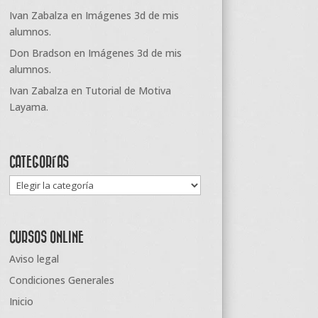
Ivan Zabalza
en
Imágenes 3d de mis
alumnos.
Don Bradson
en
Imágenes 3d de mis
alumnos.
Ivan Zabalza
en
Tutorial de Motiva
Layama.
CATEGORÍAS
Categorías
CURSOS ONLINE
Aviso legal
Condiciones Generales
Inicio