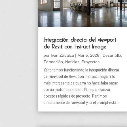
Integración directa del viewport
de Revit con Instruct Image
por
Ivan Zabalza
|
Mar 5, 2026
|
Desarrollo
,
Formación
,
Noticias
,
Proyectos
Ya tenemos funcionando la integración directa
del viewport de Revit con Instruct Image. Y lo
más interesante es que ya no hace falta pasar
por un motor de render offline para lanzar
bocetos rápidos de proyecto. Partimos
directamente del viewport y, si el prompt está...