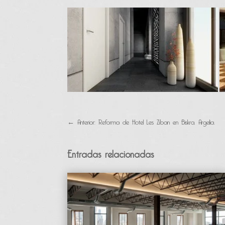
←
Anterior: Reforma de Hotel Les Ziban en Biskra, Argelia.
Entradas relacionadas