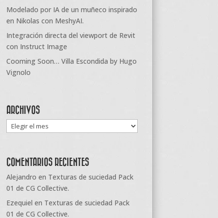
Modelado por IA de un muñeco inspirado
en Nikolas con MeshyAI.
Integración directa del viewport de Revit
con Instruct Image
Cooming Soon… Villa Escondida by Hugo
Vignolo
ARCHIVOS
Archivos
COMENTARIOS RECIENTES
Alejandro
en
Texturas de suciedad Pack
01 de CG Collective.
Ezequiel
en
Texturas de suciedad Pack
01 de CG Collective.