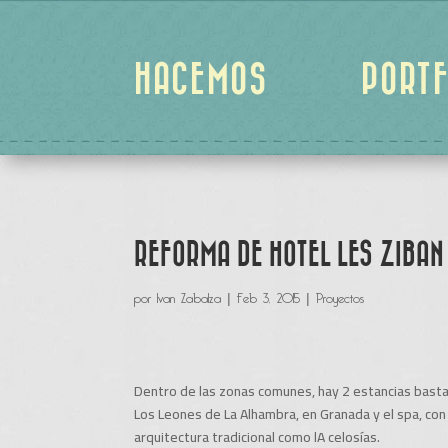
HACEMOS
PORTF
REFORMA DE HOTEL LES ZIBAN 
por
Ivan Zabalza
|
Feb 3, 2015
|
Proyectos
Dentro de las zonas comunes, hay 2 estancias bastan
Los Leones de La Alhambra, en Granada y el spa, con
arquitectura tradicional como lA celosías.