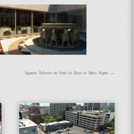
Siguiente: Reforma de Hotel Les Ziban en Biskra, Argelia.
→