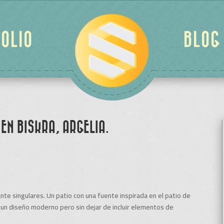
OLIO
BLOG
EN BISKRA, ARGELIA.
te singulares. Un patio con una fuente inspirada en el patio de
 un diseño moderno pero sin dejar de incluir elementos de