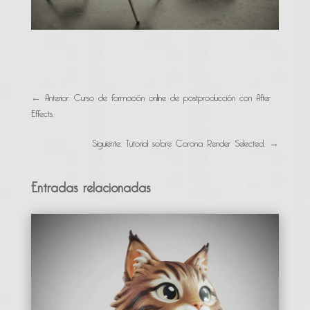
←
Anterior: Curso de formación online de postproducción con After
Effects.
Siguiente: Tutorial sobre Corona Render Selected.
→
Entradas relacionadas