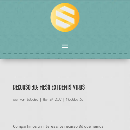
RECURSO 3D: MESA EXTREMIS VIRUS
por
Ivan Zabalza
|
Abr 29, 2017
|
Modelos 3d
Compartimos un interesante recurso 3d que hemos