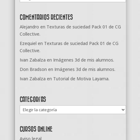
COMENTARIOS RECIENTES
Alejandro
en
Texturas de suciedad Pack 01 de CG
Collective.
Ezequiel
en
Texturas de suciedad Pack 01 de CG
Collective.
Ivan Zabalza
en
Imágenes 3d de mis alumnos.
Don Bradson
en
Imágenes 3d de mis alumnos.
Ivan Zabalza
en
Tutorial de Motiva Layama.
CATEGORÍAS
Categorías
CURSOS ONLINE
Aviso legal