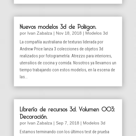
Nuevos modelos 3d de Poliigon.
por
Ivan Zabalza
|
Nov 18, 2018
|
Modelos 3d
La compañía australiana de texturas liderada por
Andrew Price lanza 3 colecciones de objetos 3d
realizados por fotogrametría: Atrezzo para interiores,
utensilios de cocina y comida. Nosotros ya llevamos un
tiempo trabajando con estos modelos, en la escena de
las...
Librería de recursos 3d. Volumen 003:
Decoración.
por
Ivan Zabalza
|
Sep 7, 2018
|
Modelos 3d
Estamos terminando con los últimos test de prueba