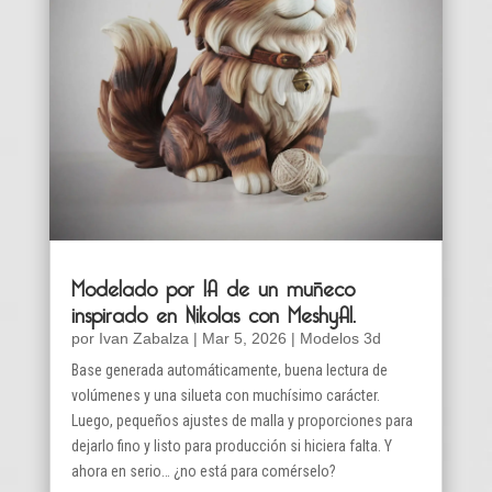
Modelado por IA de un muñeco
inspirado en Nikolas con MeshyAI.
por
Ivan Zabalza
|
Mar 5, 2026
|
Modelos 3d
Base generada automáticamente, buena lectura de
volúmenes y una silueta con muchísimo carácter.
Luego, pequeños ajustes de malla y proporciones para
dejarlo fino y listo para producción si hiciera falta. Y
ahora en serio… ¿no está para comérselo?