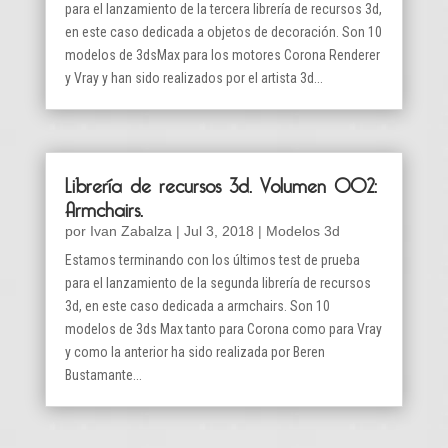
para el lanzamiento de la tercera librería de recursos 3d,
en este caso dedicada a objetos de decoración. Son 10
modelos de 3dsMax para los motores Corona Renderer
y Vray y han sido realizados por el artista 3d...
Librería de recursos 3d. Volumen 002:
Armchairs.
por
Ivan Zabalza
|
Jul 3, 2018
|
Modelos 3d
Estamos terminando con los últimos test de prueba
para el lanzamiento de la segunda librería de recursos
3d, en este caso dedicada a armchairs. Son 10
modelos de 3ds Max tanto para Corona como para Vray
y como la anterior ha sido realizada por Beren
Bustamante...