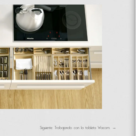
Siguiente: Trabajando con la tableta Wacom.
→