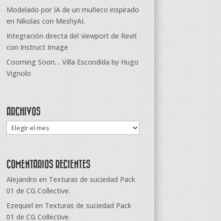
Modelado por IA de un muñeco inspirado
en Nikolas con MeshyAI.
Integración directa del viewport de Revit
con Instruct Image
Cooming Soon… Villa Escondida by Hugo
Vignolo
ARCHIVOS
Archivos
COMENTARIOS RECIENTES
Alejandro
en
Texturas de suciedad Pack
01 de CG Collective.
Ezequiel
en
Texturas de suciedad Pack
01 de CG Collective.