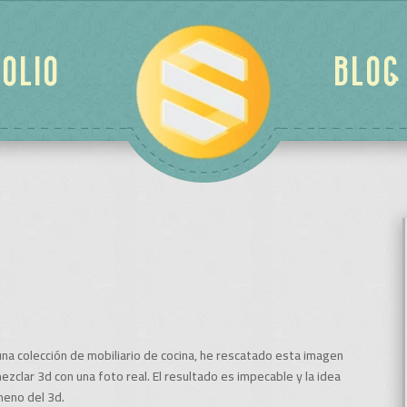
OLIO
BLOG
a colección de mobiliario de cocina, he rescatado esta imagen
ezclar 3d con una foto real. El resultado es impecable y la idea
meno del 3d.