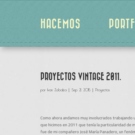
HACEMOS
PORTF
PROYECTOS VINTAGE 2011.
por
Ivan Zabalza
|
Sep 21, 2015
|
Proyectos
Como ahora andamos muy involucrados trabajando un
que hicimos en 2011 que tenía la particularidad de m
fue de mi compañero José María Panadero, un fenó