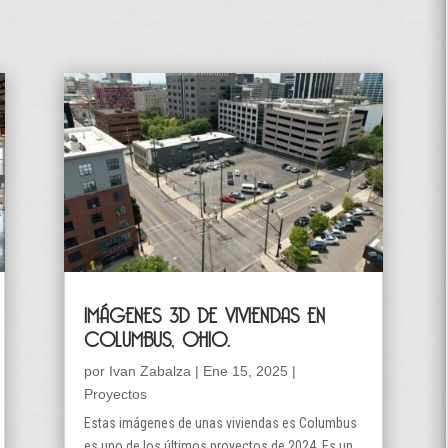
IMÁGENES 3D DE VIVIENDAS EN
COLUMBUS, OHIO.
por
Ivan Zabalza
|
Ene 15, 2025
|
Proyectos
Estas imágenes de unas viviendas es Columbus
es uno de los últimos proyectos de 2024. Es un