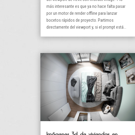
más interesante es que ya no hace falta pasar
por un motor de render offline para lanzar
bocetos rápidos de proyecto. Partimos
directamente del viewport y, si el prompt está...
Imágenes 3d de viviendas en