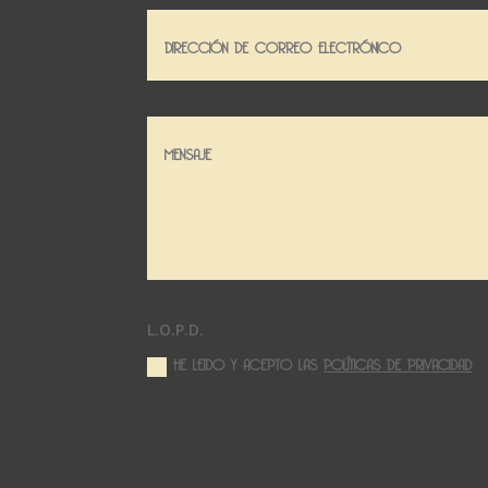
L.O.P.D.
HE LEIDO Y ACEPTO LAS
POLÍTICAS DE PRIVACIDAD