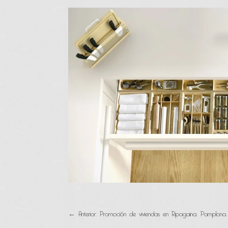
←
Anterior: Promoción de viviendas en Ripagaina, Pamplona.