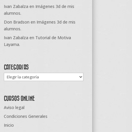
Ivan Zabalza
en
Imágenes 3d de mis
alumnos.
Don Bradson
en
Imágenes 3d de mis
alumnos.
Ivan Zabalza
en
Tutorial de Motiva
Layama.
CATEGORÍAS
Categorías
CURSOS ONLINE
Aviso legal
Condiciones Generales
Inicio