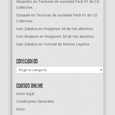
Alejandro
en
Texturas de suciedad Pack 01 de CG
Collective.
Ezequiel
en
Texturas de suciedad Pack 01 de CG
Collective.
Ivan Zabalza
en
Imágenes 3d de mis alumnos.
Don Bradson
en
Imágenes 3d de mis alumnos.
Ivan Zabalza
en
Tutorial de Motiva Layama.
CATEGORÍAS
Categorías
CURSOS ONLINE
Aviso legal
Condiciones Generales
Inicio