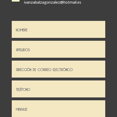
ivanzabalzagonzalez@hotmail.es