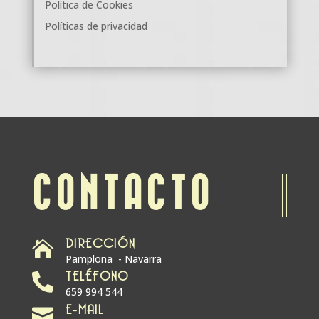
Política de Cookies
Políticas de privacidad
CONTACTO
DIRECCIÓN

Pamplona - Navarra
TELÉFONO

659 994 544
E-MAIL
