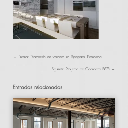
←
Anterior: Promoción de viviendas en Ripagaina, Pamplona.
Siguiente: Proyecto de Cocinobra 18878
→
Entradas relacionadas