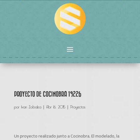
PROYECTO DE COCINOBRA 19226
por
Ivan Zabalza
|
Abr 16, 2015
|
Proyectos
Un proyecto realizado junto a Cocinobra. El modelado, la