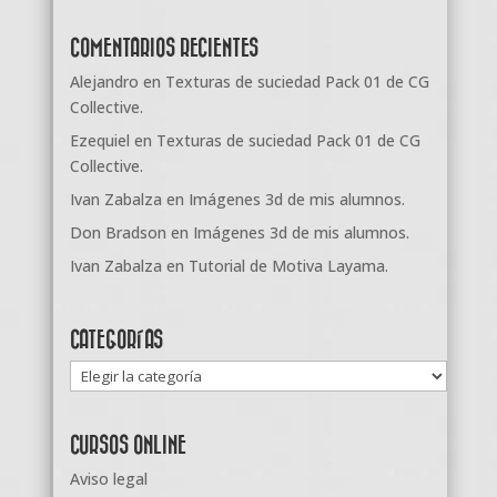
COMENTARIOS RECIENTES
Alejandro
en
Texturas de suciedad Pack 01 de CG
Collective.
Ezequiel
en
Texturas de suciedad Pack 01 de CG
Collective.
Ivan Zabalza
en
Imágenes 3d de mis alumnos.
Don Bradson
en
Imágenes 3d de mis alumnos.
Ivan Zabalza
en
Tutorial de Motiva Layama.
CATEGORÍAS
Categorías
CURSOS ONLINE
Aviso legal