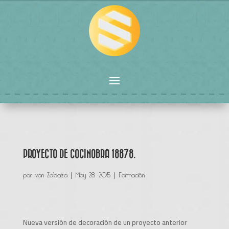
PROYECTO DE COCINOBRA 18878.
por
Ivan Zabalza
|
May 28, 2015
|
Formación
Nueva versión de decoración de un proyecto anterior