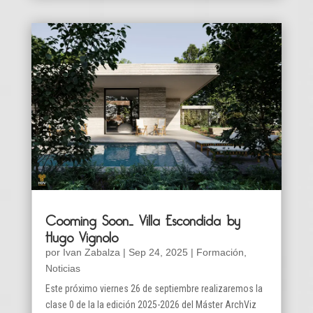
Cooming Soon… Villa Escondida by
Hugo Vignolo
por
Ivan Zabalza
|
Sep 24, 2025
|
Formación
,
Noticias
Este próximo viernes 26 de septiembre realizaremos la
clase 0 de la la edición 2025-2026 del Máster ArchViz