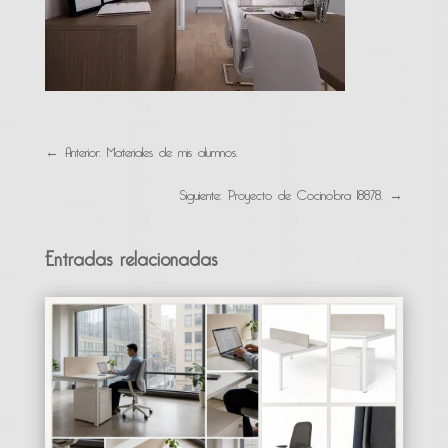
←
Anterior: Materiales de mis alumnos.
Siguiente: Proyecto de Cocinobra 18878.
→
Entradas relacionadas