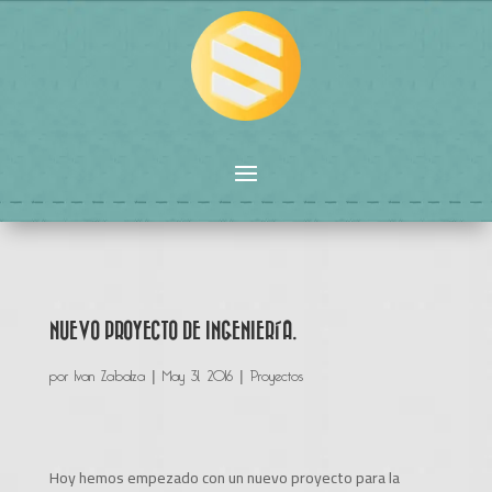
NUEVO PROYECTO DE INGENIERÍA.
por
Ivan Zabalza
|
May 31, 2016
|
Proyectos
Hoy hemos empezado con un nuevo proyecto para la