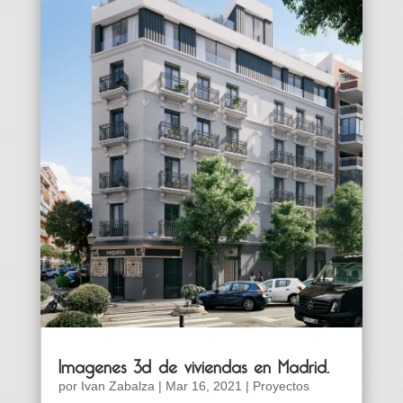
Imagenes 3d de viviendas en Madrid.
por
Ivan Zabalza
|
Mar 16, 2021
|
Proyectos