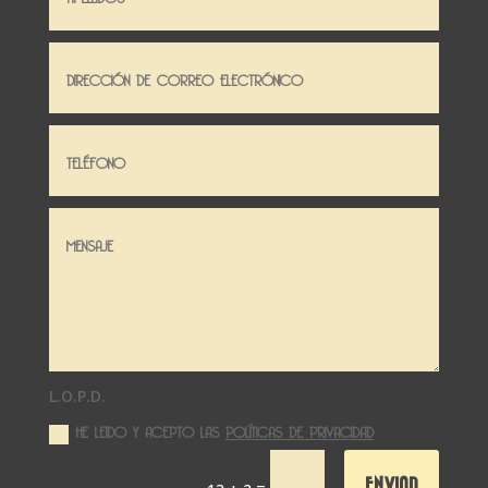
L.O.P.D.
HE LEIDO Y ACEPTO LAS
POLÍTICAS DE PRIVACIDAD
ENVIAR
=