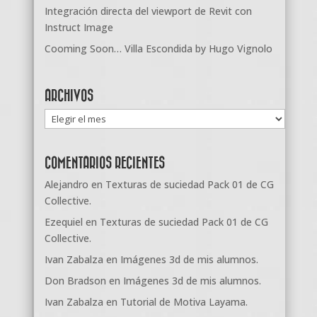
Integración directa del viewport de Revit con
Instruct Image
Cooming Soon… Villa Escondida by Hugo Vignolo
ARCHIVOS
Archivos
COMENTARIOS RECIENTES
Alejandro
en
Texturas de suciedad Pack 01 de CG
Collective.
Ezequiel
en
Texturas de suciedad Pack 01 de CG
Collective.
Ivan Zabalza
en
Imágenes 3d de mis alumnos.
Don Bradson
en
Imágenes 3d de mis alumnos.
Ivan Zabalza
en
Tutorial de Motiva Layama.