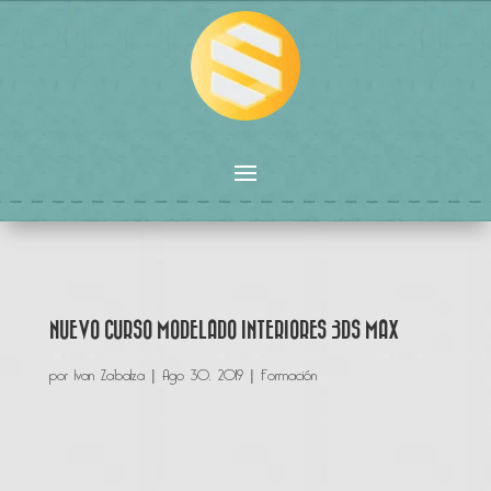
NUEVO CURSO MODELADO INTERIORES 3DS MAX
por
Ivan Zabalza
|
Ago 30, 2019
|
Formación