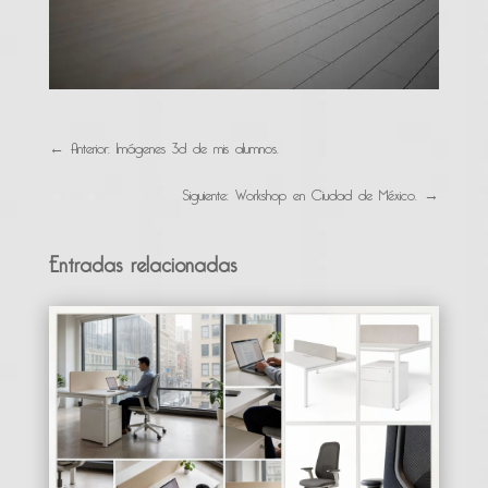
←
Anterior: Imágenes 3d de mis alumnos.
Siguiente: Workshop en Ciudad de México.
→
Entradas relacionadas