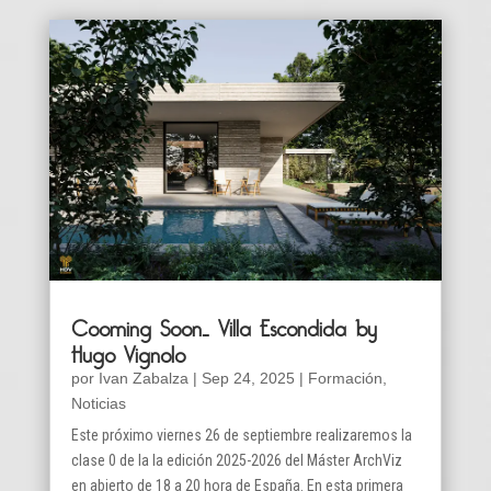
Cooming Soon… Villa Escondida by
Hugo Vignolo
por
Ivan Zabalza
|
Sep 24, 2025
|
Formación
,
Noticias
Este próximo viernes 26 de septiembre realizaremos la
clase 0 de la la edición 2025-2026 del Máster ArchViz
en abierto de 18 a 20 hora de España. En esta primera