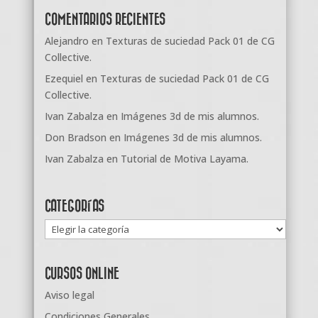
COMENTARIOS RECIENTES
Alejandro
en
Texturas de suciedad Pack 01 de CG
Collective.
Ezequiel
en
Texturas de suciedad Pack 01 de CG
Collective.
Ivan Zabalza
en
Imágenes 3d de mis alumnos.
Don Bradson
en
Imágenes 3d de mis alumnos.
Ivan Zabalza
en
Tutorial de Motiva Layama.
CATEGORÍAS
Categorías
CURSOS ONLINE
Aviso legal
Condiciones Generales