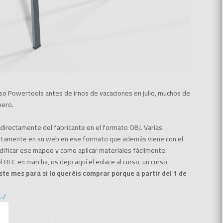
o Powertools antes de irnos de vacaciones en julio, muchos de
mero.
 directamente del fabricante en el formato OBJ. Varias
itamente en su web en ese formato que además viene con el
dificar ese mapeo y como aplicar materiales fácilmente.
REC en marcha, os dejo aquí el enlace al curso, un curso
te mes para si lo queréis comprar porque a partir del 1 de
…/