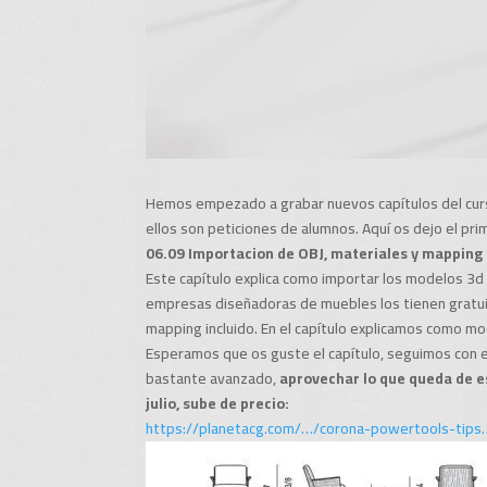
Hemos empezado a grabar nuevos capítulos del curs
ellos son peticiones de alumnos. Aquí os dejo el pri
06.09 Importacion de OBJ, materiales y mapping
Este capítulo explica como importar los modelos 3d
empresas diseñadoras de muebles los tienen gratu
mapping incluido. En el capítulo explicamos como mo
Esperamos que os guste el capítulo, seguimos con el 
bastante avanzado,
aprovechar lo que queda de es
julio, sube de precio:
https://planetacg.com/…/corona-powertools-tips