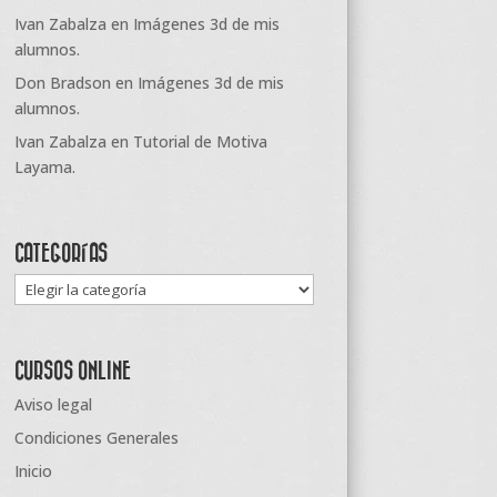
Ivan Zabalza
en
Imágenes 3d de mis
alumnos.
Don Bradson
en
Imágenes 3d de mis
alumnos.
Ivan Zabalza
en
Tutorial de Motiva
Layama.
CATEGORÍAS
Categorías
CURSOS ONLINE
Aviso legal
Condiciones Generales
Inicio