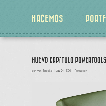
HACEMOS
PORTF
NUEVO CAPÍTULO POWERTOOLS
por
Ivan Zabalza
|
Jun 24, 2021
|
Formación