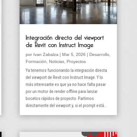
Integración directa del viewport
de Revit con Instruct Image
por
Ivan Zabalza
|
Mar 5, 2026
|
Desarrollo
,
Formación
,
Noticias
,
Proyectos
Ya tenemos funcionando la integración directa
del viewport de Revit con Instruct Image. Y lo
más interesante es que ya no hace falta pasar
por un motor de render offline para lanzar
bocetos rápidos de proyecto. Partimos
directamente del viewport y, si el prompt está...