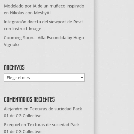
Modelado por IA de un muñeco inspirado
en Nikolas con MeshyAI.
Integración directa del viewport de Revit
con Instruct Image
Cooming Soon… Villa Escondida by Hugo
Vignolo
ARCHIVOS
Archivos
COMENTARIOS RECIENTES
Alejandro
en
Texturas de suciedad Pack
01 de CG Collective.
Ezequiel
en
Texturas de suciedad Pack
01 de CG Collective.