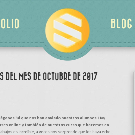
OLIO
BLOG
 DEL MES DE OCTUBRE DE 2017
ágenes 3d que nos han enviado nuestros alumnos
. Hay
lases online y también de nuestros curso que hacemos en
trabajos es increíble, a veces nos sorprende que los haya echo