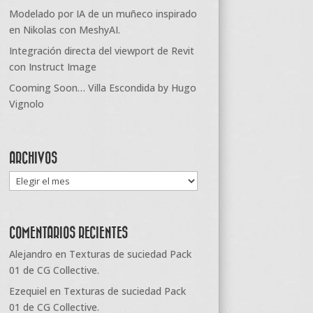
Modelado por IA de un muñeco inspirado
en Nikolas con MeshyAI.
Integración directa del viewport de Revit
con Instruct Image
Cooming Soon… Villa Escondida by Hugo
Vignolo
ARCHIVOS
Archivos
COMENTARIOS RECIENTES
Alejandro
en
Texturas de suciedad Pack
01 de CG Collective.
Ezequiel
en
Texturas de suciedad Pack
01 de CG Collective.