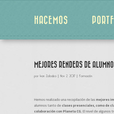
HACEMOS
PORTF
MEJORES RENDERS DE ALUMNOS
por
Ivan Zabalza
|
Nov 2, 2017
|
Formación
Hemos realizado una recopilación de las
mejores im
alumnos tanto de
clases presenciales, como de c
colaboración con Planeta CG.
El nivel de algunos 