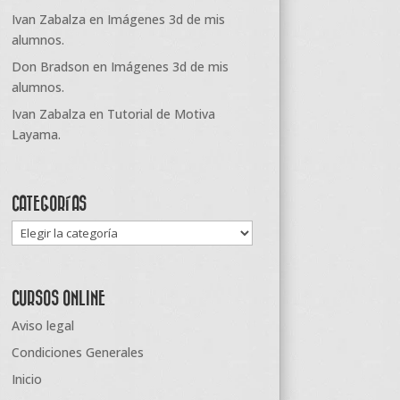
Ivan Zabalza
en
Imágenes 3d de mis
alumnos.
Don Bradson
en
Imágenes 3d de mis
alumnos.
Ivan Zabalza
en
Tutorial de Motiva
Layama.
CATEGORÍAS
Categorías
CURSOS ONLINE
Aviso legal
Condiciones Generales
Inicio