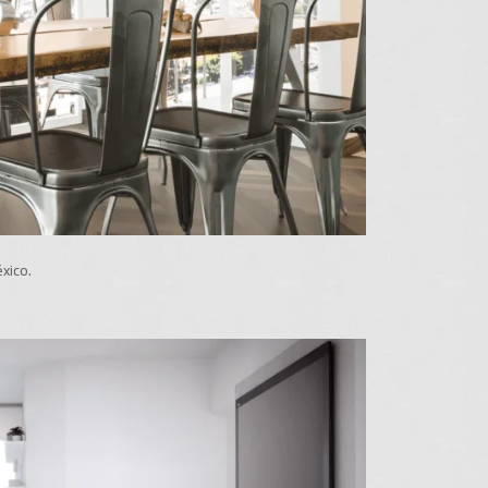
xico.