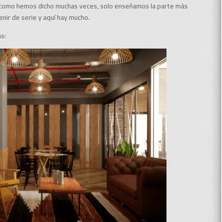
 como hemos dicho muchas veces, solo enseñamos la parte más
venir de serie y aquí hay mucho.
s: