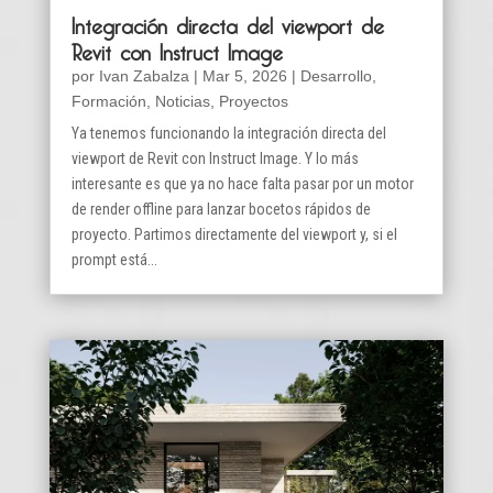
Integración directa del viewport de
Revit con Instruct Image
por
Ivan Zabalza
|
Mar 5, 2026
|
Desarrollo
,
Formación
,
Noticias
,
Proyectos
Ya tenemos funcionando la integración directa del
viewport de Revit con Instruct Image. Y lo más
interesante es que ya no hace falta pasar por un motor
de render offline para lanzar bocetos rápidos de
proyecto. Partimos directamente del viewport y, si el
prompt está...