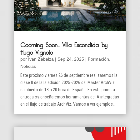
Cooming Soon… Villa Escondida by
Hugo Vignolo
por
Ivan Zabalza
|
Sep 24, 2025
|
Formación
,
Noticias
Este próximo viernes 26 de septiembre realizaremos la
clase 0 de la la edición 2025-2026 del Máster ArchViz
en abierto de 18 a 20 hora de España. En esta primera
entrega os enseñaremos herramientas de IA integradas
en el flujo de trabajo ArchViz. Vamos a ver ejemplos...