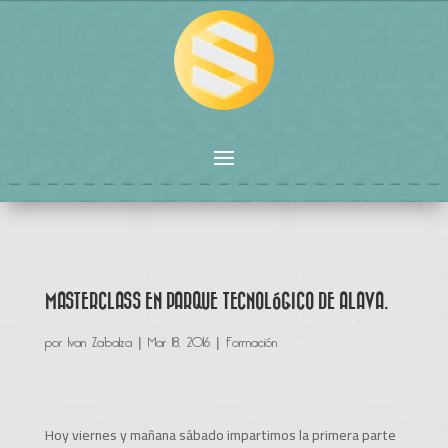
MASTERCLASS EN PARQUE TECNOLÓGICO DE ALAVA.
por
Ivan Zabalza
|
Mar 18, 2016
|
Formación
Hoy viernes y mañana sábado impartimos la primera parte