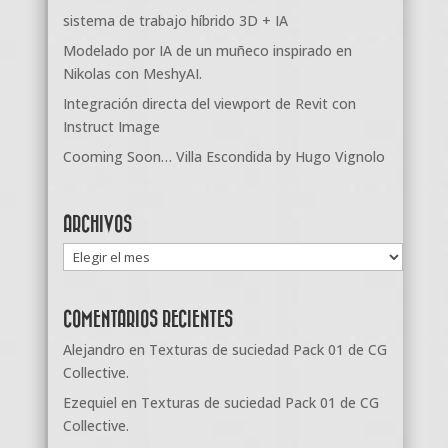
sistema de trabajo híbrido 3D + IA
Modelado por IA de un muñeco inspirado en
Nikolas con MeshyAI.
Integración directa del viewport de Revit con
Instruct Image
Cooming Soon… Villa Escondida by Hugo Vignolo
ARCHIVOS
Archivos
COMENTARIOS RECIENTES
Alejandro
en
Texturas de suciedad Pack 01 de CG
Collective.
Ezequiel
en
Texturas de suciedad Pack 01 de CG
Collective.