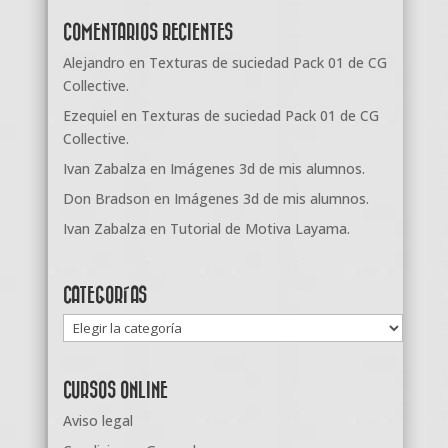
COMENTARIOS RECIENTES
Alejandro
en
Texturas de suciedad Pack 01 de CG
Collective.
Ezequiel
en
Texturas de suciedad Pack 01 de CG
Collective.
Ivan Zabalza
en
Imágenes 3d de mis alumnos.
Don Bradson
en
Imágenes 3d de mis alumnos.
Ivan Zabalza
en
Tutorial de Motiva Layama.
CATEGORÍAS
Categorías
CURSOS ONLINE
Aviso legal