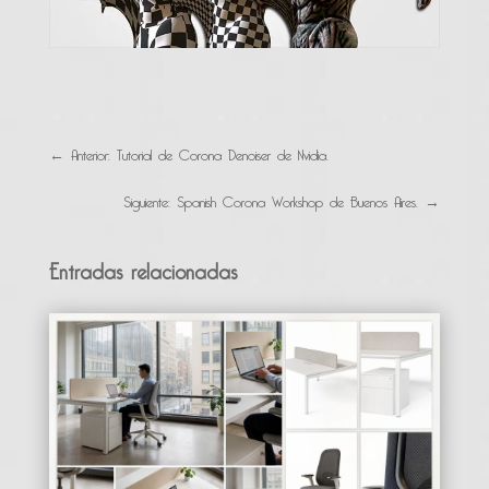
←
Anterior: Tutorial de Corona Denoiser de Nvidia.
Siguiente: Spanish Corona Workshop de Buenos Aires.
→
Entradas relacionadas