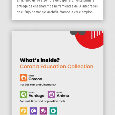
en abierto de 18 a 20 hora de España. En esta primera
entrega os enseñaremos herramientas de IA integradas
en el flujo de trabajo ArchViz. Vamos a ver ejemplos...