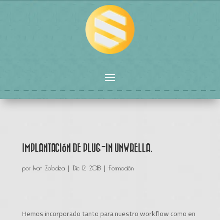
IMPLANTACIÓN DE PLUG-IN UNWRELLA.
por
Ivan Zabalza
|
Dic 12, 2018
|
Formación
Hemos incorporado tanto para nuestro workflow como en