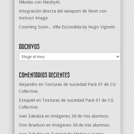
Nikolas con MeshyAI.
Integración directa del viewport de Revit con
Instruct Image
Cooming Soon… Villa Escondida by Hugo Vignolo
ARCHIVOS
Archivos
COMENTARIOS RECIENTES
Alejandro
en
Texturas de suciedad Pack 01 de CG
Collective.
Ezequiel
en
Texturas de suciedad Pack 01 de CG
Collective.
Ivan Zabalza
en
Imágenes 3d de mis alumnos.
Don Bradson
en
Imágenes 3d de mis alumnos.
Ivan Zabalza
en
Tutorial de Motiva Layama.