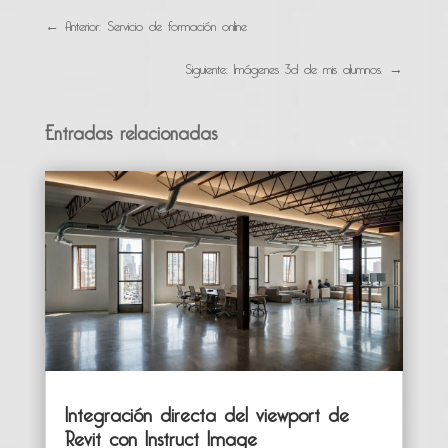
←
Anterior: Servicio de formación online
Siguiente: Imágenes 3d de mis alumnos.
→
Entradas relacionadas
Integración directa del viewport de
Revit con Instruct Image