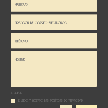
L.O.P.D.
HE LEIDO Y ACEPTO LAS
POLÍTICAS DE PRIVACIDAD