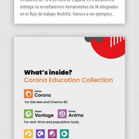
entrega os enseñaremos herramientas de IA integradas
en el flujo de trabajo ArchViz. Vamos a ver ejemplos...