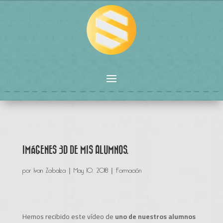
IMÁGENES 3D DE MIS ALUMNOS.
por
Ivan Zabalza
|
May 10, 2018
|
Formación
Hemos recibido este vídeo de
uno de nuestros alumnos