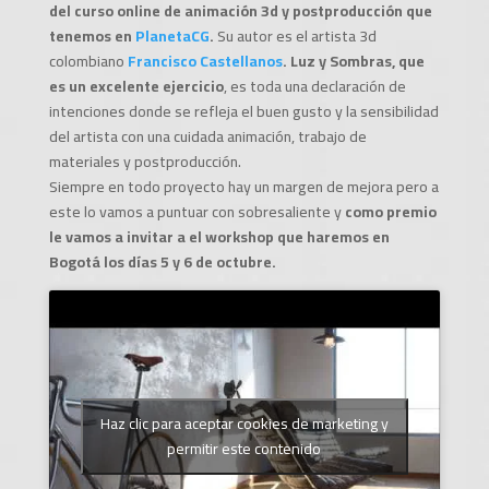
del curso online de animación 3d y postproducción que
tenemos en
PlanetaCG
.
Su autor es el artista 3d
colombiano
Francisco Castellanos
. Luz y Sombras, que
es un excelente ejercicio
, es toda una declaración de
intenciones donde se refleja el buen gusto y la sensibilidad
del artista con una cuidada animación, trabajo de
materiales y postproducción.
Siempre en todo proyecto hay un margen de mejora pero a
este lo vamos a puntuar con sobresaliente y
como premio
le vamos a invitar a el workshop que haremos en
Bogotá los días 5 y 6 de octubre.
Haz clic para aceptar cookies de marketing y
permitir este contenido