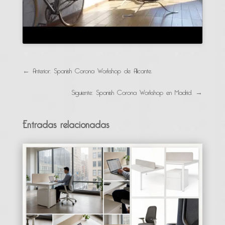
←
Anterior: Spanish Corona Workshop de Alicante.
Siguiente: Spanish Corona Workshop en Madrid.
→
Entradas relacionadas