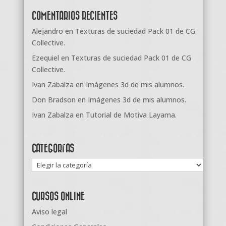
COMENTARIOS RECIENTES
Alejandro
en
Texturas de suciedad Pack 01 de CG
Collective.
Ezequiel
en
Texturas de suciedad Pack 01 de CG
Collective.
Ivan Zabalza
en
Imágenes 3d de mis alumnos.
Don Bradson
en
Imágenes 3d de mis alumnos.
Ivan Zabalza
en
Tutorial de Motiva Layama.
CATEGORÍAS
Categorías
CURSOS ONLINE
Aviso legal