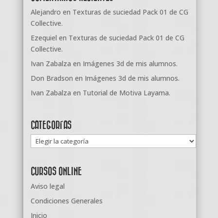
Alejandro
en
Texturas de suciedad Pack 01 de CG
Collective.
Ezequiel
en
Texturas de suciedad Pack 01 de CG
Collective.
Ivan Zabalza
en
Imágenes 3d de mis alumnos.
Don Bradson
en
Imágenes 3d de mis alumnos.
Ivan Zabalza
en
Tutorial de Motiva Layama.
CATEGORÍAS
Categorías
CURSOS ONLINE
Aviso legal
Condiciones Generales
Inicio