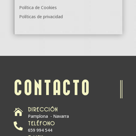
Política de Cookies
Políticas de privacidad
CONTACTO
DIRECCIÓN

Pamplona - Navarra
TELÉFONO

659 994 544