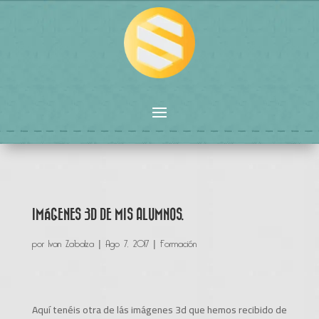
IMÁGENES 3D DE MIS ALUMNOS.
por
Ivan Zabalza
|
Ago 7, 2017
|
Formación
Aquí tenéis otra de lás imágenes 3d que hemos recibido de