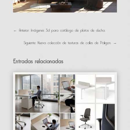
←
Anterior: Imágenes 3d para catálogo de platos de ducha.
Siguiente: Nueva colección de texturas de calles de Poliigon.
→
Entradas relacionadas