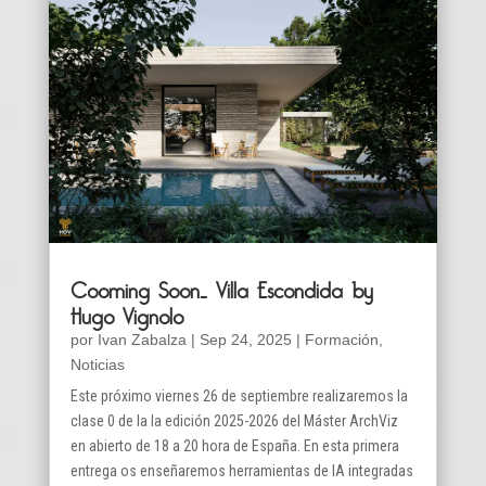
Cooming Soon… Villa Escondida by
Hugo Vignolo
por
Ivan Zabalza
|
Sep 24, 2025
|
Formación
,
Noticias
Este próximo viernes 26 de septiembre realizaremos la
clase 0 de la la edición 2025-2026 del Máster ArchViz
en abierto de 18 a 20 hora de España. En esta primera
entrega os enseñaremos herramientas de IA integradas