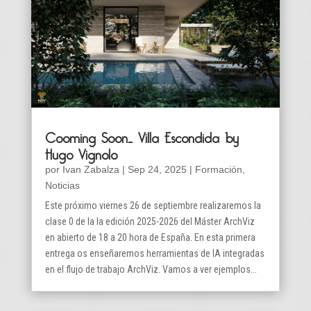
Cooming Soon… Villa Escondida by
Hugo Vignolo
por
Ivan Zabalza
|
Sep 24, 2025
|
Formación
,
Noticias
Este próximo viernes 26 de septiembre realizaremos la
clase 0 de la la edición 2025-2026 del Máster ArchViz
en abierto de 18 a 20 hora de España. En esta primera
entrega os enseñaremos herramientas de IA integradas
en el flujo de trabajo ArchViz. Vamos a ver ejemplos...