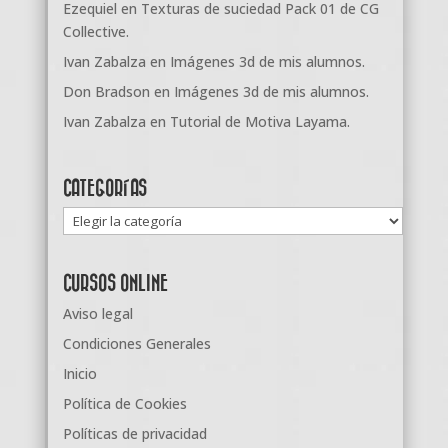
Ezequiel
en
Texturas de suciedad Pack 01 de CG
Collective.
Ivan Zabalza
en
Imágenes 3d de mis alumnos.
Don Bradson
en
Imágenes 3d de mis alumnos.
Ivan Zabalza
en
Tutorial de Motiva Layama.
CATEGORÍAS
Categorías
CURSOS ONLINE
Aviso legal
Condiciones Generales
Inicio
Política de Cookies
Políticas de privacidad