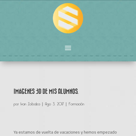
IMÁGENES 3D DE MIS ALUMNOS.
por
Ivan Zabalza
|
Ago 3, 2017
|
Formación
Ya estamos de vuelta de vacaciones y hemos empezado