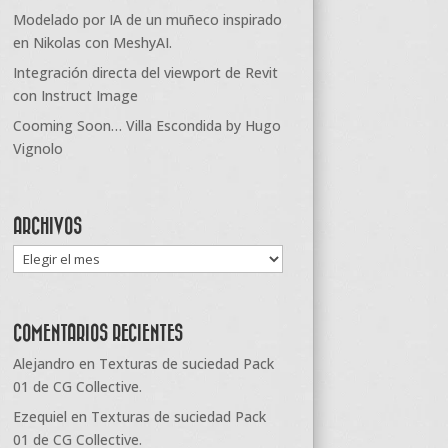
Modelado por IA de un muñeco inspirado
en Nikolas con MeshyAI.
Integración directa del viewport de Revit
con Instruct Image
Cooming Soon… Villa Escondida by Hugo
Vignolo
ARCHIVOS
Archivos
COMENTARIOS RECIENTES
Alejandro
en
Texturas de suciedad Pack
01 de CG Collective.
Ezequiel
en
Texturas de suciedad Pack
01 de CG Collective.