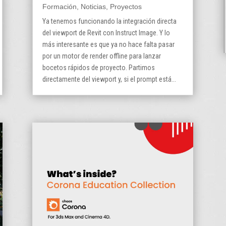
Formación
,
Noticias
,
Proyectos
Ya tenemos funcionando la integración directa
del viewport de Revit con Instruct Image. Y lo
más interesante es que ya no hace falta pasar
por un motor de render offline para lanzar
bocetos rápidos de proyecto. Partimos
directamente del viewport y, si el prompt está...