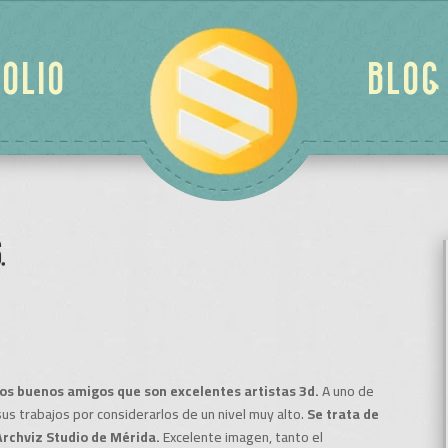
OLIO
BLOG
.
os buenos amigos que son excelentes artistas 3d.
A uno de
us trabajos por considerarlos de un nivel muy alto.
Se trata de
Archviz Studio de Mérida.
Excelente imagen, tanto el