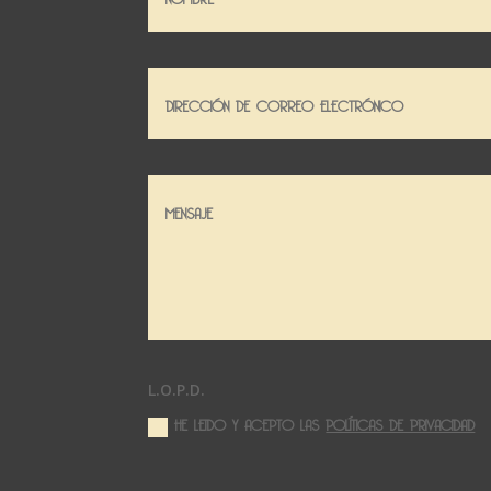
L.O.P.D.
HE LEIDO Y ACEPTO LAS
POLÍTICAS DE PRIVACIDAD