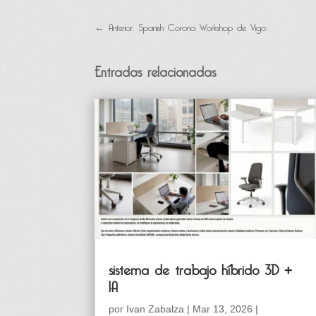
←
Anterior: Spanish Corona Workshop de Vigo.
Entradas relacionadas
sistema de trabajo híbrido 3D +
IA
por
Ivan Zabalza
|
Mar 13, 2026
|