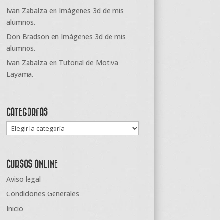
Ivan Zabalza
en
Imágenes 3d de mis
alumnos.
Don Bradson
en
Imágenes 3d de mis
alumnos.
Ivan Zabalza
en
Tutorial de Motiva
Layama.
CATEGORÍAS
Categorías
CURSOS ONLINE
Aviso legal
Condiciones Generales
Inicio