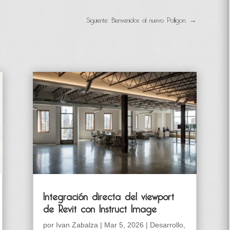
Siguiente: Bienvenidos al nuevo Polligon.
→
Integración directa del viewport
de Revit con Instruct Image
por
Ivan Zabalza
|
Mar 5, 2026
|
Desarrollo
,