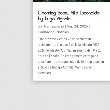
Cooming Soon… Villa Escondida
by Hugo Vignolo
por
Ivan Zabalza
|
Sep 24, 2025
|
Formación
,
Noticias
Este próximo viernes 26 de septiembre
realizaremos la clase 0 de la la edición 2025-
2026 del Máster ArchViz en abierto de 18 a 20
hora de España. En esta primera entrega os
enseñaremos herramientas de IA integradas en
el flujo de trabajo ArchViz. Vamos a ver
ejemplos...