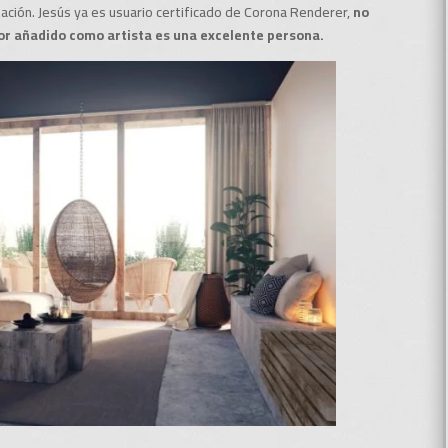
tación. Jesús ya es usuario certificado de Corona Renderer,
no
or añadido como artista es una excelente persona.