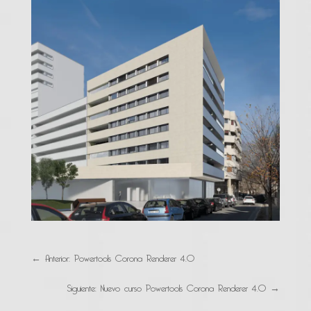
←
Anterior: Powertools Corona Renderer 4.0
Siguiente: Nuevo curso Powertools Corona Renderer 4.0
→