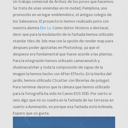
Un trabajo comercial de Archviz de los pocos que hacemos.
Se trata de unas viviendas en mi ciudad, Pamplona, una
promoción en un lugar emblemático, el antiguo colegio de
los Salesianos. El proyecto lo hemos realizado junto con
nuestra alumna
Elur Ls
. Como datos técnicos a destacar,
decir que para la modulación de la fachada hemos utilizado
standar tiles de 3ds max con la opción de render map para
despues poder ajustarlas en Photoshop, ya que el
despiece era fundamental que fuese acorde a las plantas.
Para la integración hemos utilizado cameramatch y
shadowcatcher y toda la composición de capas de la
imagen la hemos hecho con After Effects. En la hierba del
jardín, hemos utilizado CScatter con librerías de polyget.
Para terminar deciros que la cámara que hemos utilizado
para la fotografía ha sido mi Canon EOS 50D. Por cierto si
veis algo que no os cuadra en la fachada de las terrazas en
cuanto a iluminación, es porque esa fachada está inclinada.
Espero que os guste.