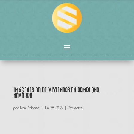
IMÁGENES 3D DE VIVIENDAS EN PAMPLONA.
NAVARRA.
por
Ivan Zabalza
|
Jun 28, 2019
|
Proyectos