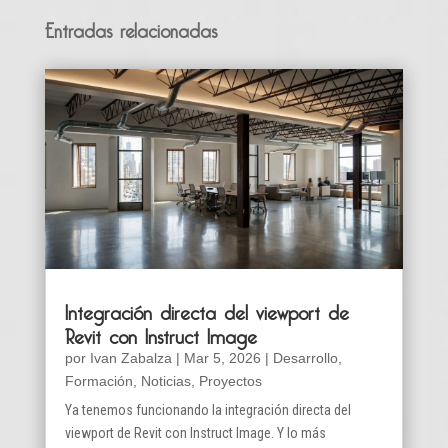
Entradas relacionadas
Integración directa del viewport de
Revit con Instruct Image
por
Ivan Zabalza
|
Mar 5, 2026
|
Desarrollo
,
Formación
,
Noticias
,
Proyectos
Ya tenemos funcionando la integración directa del
viewport de Revit con Instruct Image. Y lo más