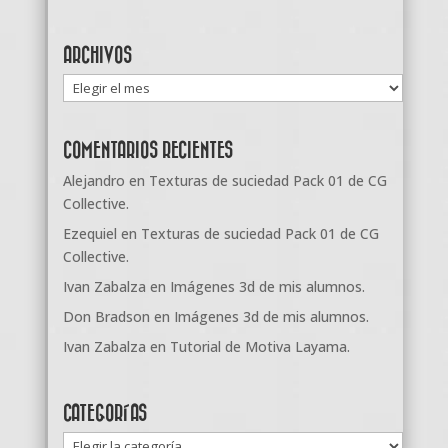
ARCHIVOS
Archivos
COMENTARIOS RECIENTES
Alejandro
en
Texturas de suciedad Pack 01 de CG
Collective.
Ezequiel
en
Texturas de suciedad Pack 01 de CG
Collective.
Ivan Zabalza
en
Imágenes 3d de mis alumnos.
Don Bradson
en
Imágenes 3d de mis alumnos.
Ivan Zabalza
en
Tutorial de Motiva Layama.
CATEGORÍAS
Categorías