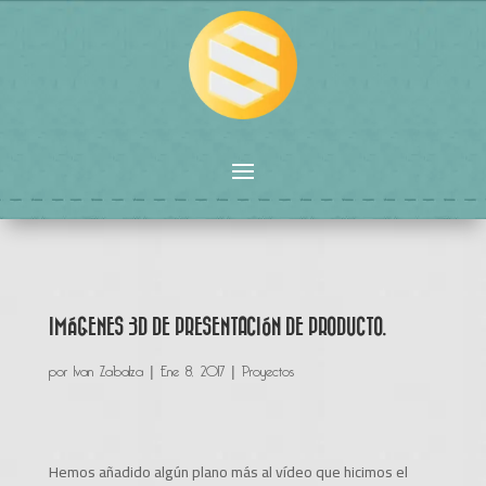
IMÁGENES 3D DE PRESENTACIÓN DE PRODUCTO.
por
Ivan Zabalza
|
Ene 8, 2017
|
Proyectos
Hemos añadido algún plano más al vídeo que hicimos el