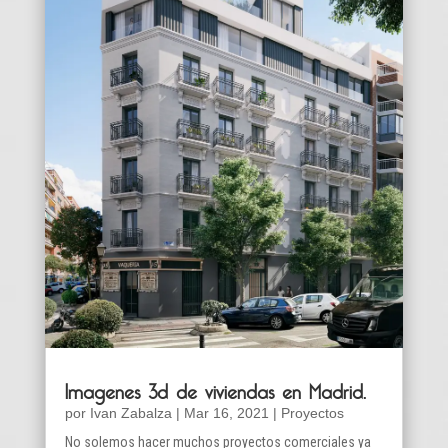
Imagenes 3d de viviendas en Madrid.
por
Ivan Zabalza
|
Mar 16, 2021
|
Proyectos
No solemos hacer muchos proyectos comerciales ya