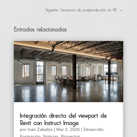
Siguiente: Secuencia de postproducción en AE.
→
Entradas relacionadas
Integración directa del viewport de
Revit con Instruct Image
por
Ivan Zabalza
|
Mar 5, 2026
|
Desarrollo
,
Formación
,
Noticias
,
Proyectos