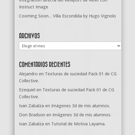
Instruct Image
Cooming Soon… Villa Escondida by Hugo Vignolo
ARCHIVOS
Archivos
COMENTARIOS RECIENTES
Alejandro
en
Texturas de suciedad Pack 01 de CG
Collective.
Ezequiel
en
Texturas de suciedad Pack 01 de CG
Collective.
Ivan Zabalza
en
Imágenes 3d de mis alumnos.
Don Bradson
en
Imágenes 3d de mis alumnos.
Ivan Zabalza
en
Tutorial de Motiva Layama.