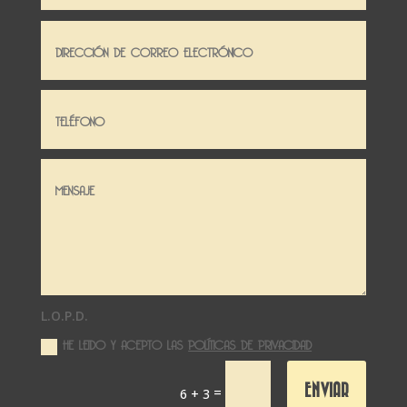
L.O.P.D.
HE LEIDO Y ACEPTO LAS
POLÍTICAS DE PRIVACIDAD
ENVIAR
=
6 + 3