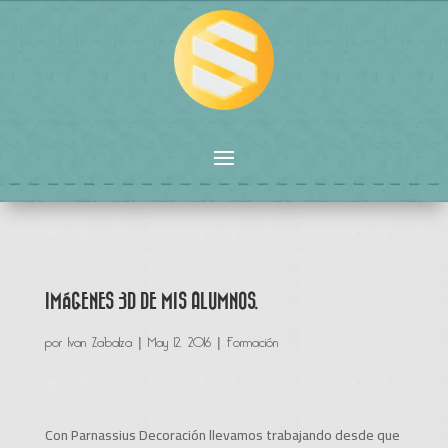
IMÁGENES 3D DE MIS ALUMNOS.
por
Ivan Zabalza
|
May 12, 2016
|
Formación
Con Parnassius Decoración llevamos trabajando desde que