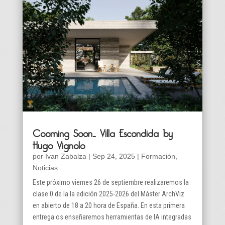
Cooming Soon… Villa Escondida by
Hugo Vignolo
por
Ivan Zabalza
|
Sep 24, 2025
|
Formación
,
Noticias
Este próximo viernes 26 de septiembre realizaremos la
clase 0 de la la edición 2025-2026 del Máster ArchViz
en abierto de 18 a 20 hora de España. En esta primera
entrega os enseñaremos herramientas de IA integradas