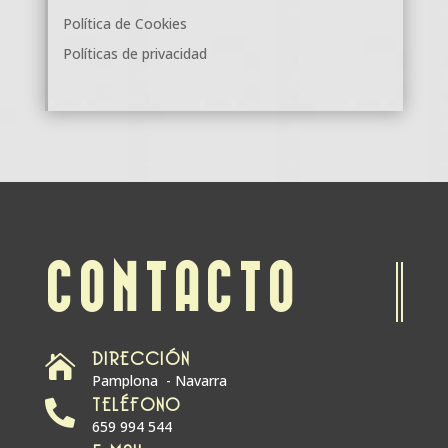
Política de Cookies
Políticas de privacidad
CONTACTO
DIRECCIÓN

Pamplona - Navarra
TELÉFONO

659 994 544
E-MAIL