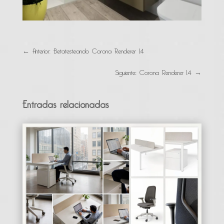
←
Anterior: Betatesteando Corona Renderer 1.4
Siguiente: Corona Renderer 1.4
→
Entradas relacionadas