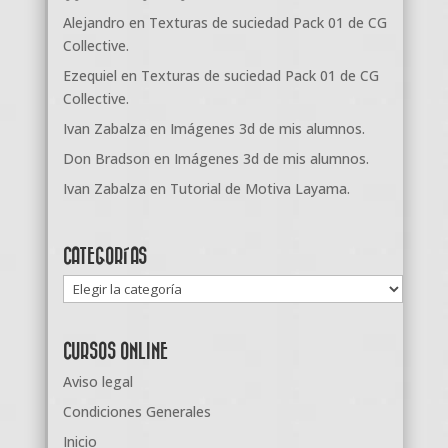
Alejandro
en
Texturas de suciedad Pack 01 de CG
Collective.
Ezequiel
en
Texturas de suciedad Pack 01 de CG
Collective.
Ivan Zabalza
en
Imágenes 3d de mis alumnos.
Don Bradson
en
Imágenes 3d de mis alumnos.
Ivan Zabalza
en
Tutorial de Motiva Layama.
CATEGORÍAS
Categorías
CURSOS ONLINE
Aviso legal
Condiciones Generales
Inicio