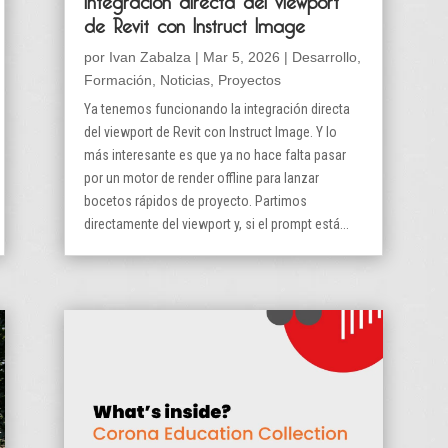
de Revit con Instruct Image
por
Ivan Zabalza
|
Mar 5, 2026
|
Desarrollo
,
Formación
,
Noticias
,
Proyectos
Ya tenemos funcionando la integración directa
del viewport de Revit con Instruct Image. Y lo
más interesante es que ya no hace falta pasar
por un motor de render offline para lanzar
bocetos rápidos de proyecto. Partimos
directamente del viewport y, si el prompt está...