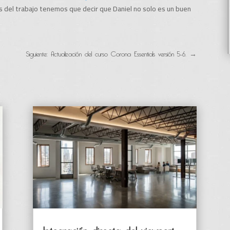
s del trabajo tenemos que decir que Daniel no solo es un buen
Siguiente: Actualización del curso Corona Essentials versión 5-6.
→
Integración directa del viewport