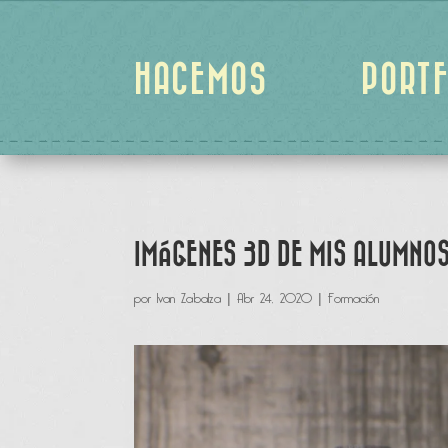
HACEMOS
PORTF
IMÁGENES 3D DE MIS ALUMNOS
por
Ivan Zabalza
|
Abr 24, 2020
|
Formación