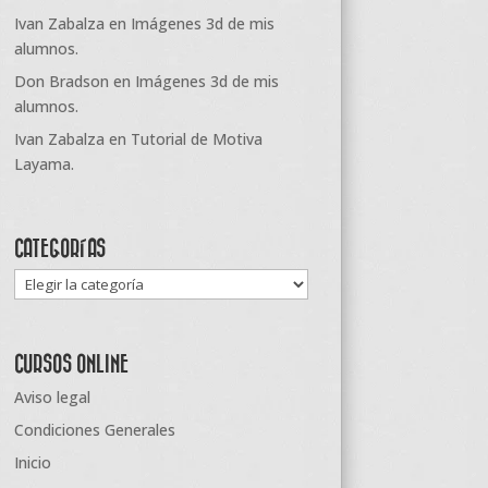
Ivan Zabalza
en
Imágenes 3d de mis
alumnos.
Don Bradson
en
Imágenes 3d de mis
alumnos.
Ivan Zabalza
en
Tutorial de Motiva
Layama.
CATEGORÍAS
Categorías
CURSOS ONLINE
Aviso legal
Condiciones Generales
Inicio