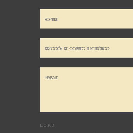
L.O.P.D.