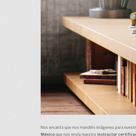
Nos encanta que nos mandéis imágenes para nuestr
México
que nos envía nuestro
instructor certific