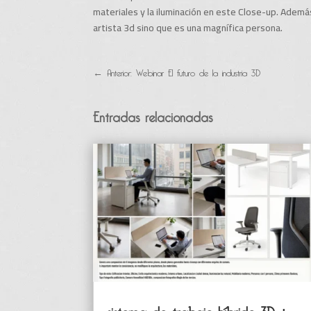
materiales y la iluminación en este Close-up. Ademá
artista 3d sino que es una magnífica persona.
←
Anterior: Webinar El futuro de la industria 3D
Entradas relacionadas
sistema de trabajo híbrido 3D +