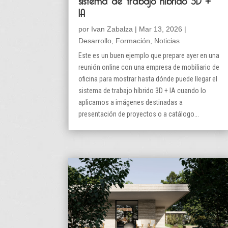
IA
por
Ivan Zabalza
|
Mar 13, 2026
|
Desarrollo
,
Formación
,
Noticias
Este es un buen ejemplo que prepare ayer en una
reunión online con una empresa de mobiliario de
oficina para mostrar hasta dónde puede llegar el
sistema de trabajo híbrido 3D + IA cuando lo
aplicamos a imágenes destinadas a
presentación de proyectos o a catálogo...