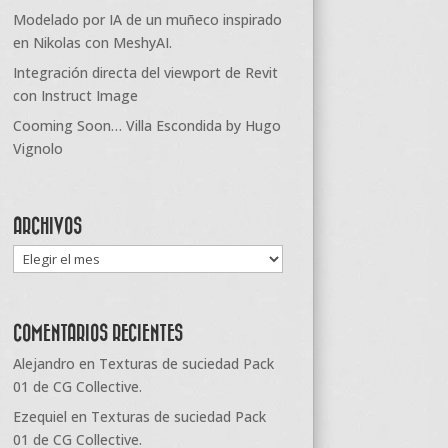
Modelado por IA de un muñeco inspirado
en Nikolas con MeshyAI.
Integración directa del viewport de Revit
con Instruct Image
Cooming Soon… Villa Escondida by Hugo
Vignolo
ARCHIVOS
Archivos
COMENTARIOS RECIENTES
Alejandro
en
Texturas de suciedad Pack
01 de CG Collective.
Ezequiel
en
Texturas de suciedad Pack
01 de CG Collective.