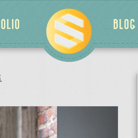
OLIO
BLOG
.