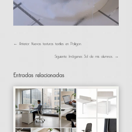
←
Anterior: Nuevas texturas textiles en Poliigon.
Siguiente: Imágenes 3d de mis alumnos.
→
Entradas relacionadas