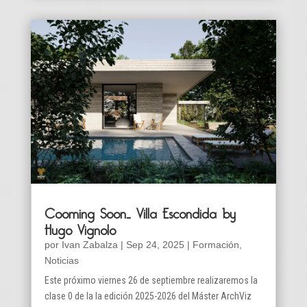
Cooming Soon… Villa Escondida by
Hugo Vignolo
por
Ivan Zabalza
|
Sep 24, 2025
|
Formación
,
Noticias
Este próximo viernes 26 de septiembre realizaremos la
clase 0 de la la edición 2025-2026 del Máster ArchViz