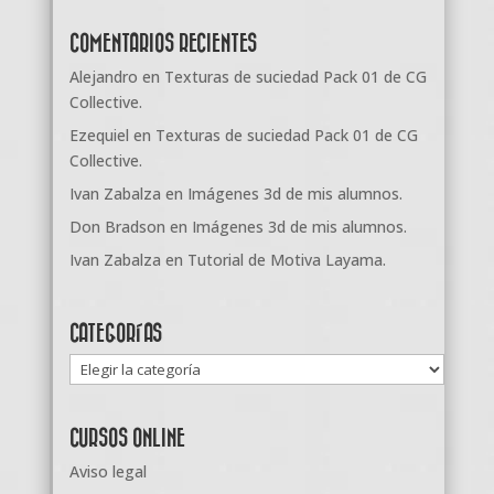
COMENTARIOS RECIENTES
Alejandro
en
Texturas de suciedad Pack 01 de CG
Collective.
Ezequiel
en
Texturas de suciedad Pack 01 de CG
Collective.
Ivan Zabalza
en
Imágenes 3d de mis alumnos.
Don Bradson
en
Imágenes 3d de mis alumnos.
Ivan Zabalza
en
Tutorial de Motiva Layama.
CATEGORÍAS
Categorías
CURSOS ONLINE
Aviso legal