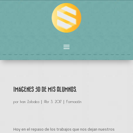
IMÁGENES 3D DE MIS ALUMNOS.
por
Ivan Zabalza
|
Abr 3, 2017
|
Formación
Hoy en el repaso de los trabajos que nos dejan nuestros