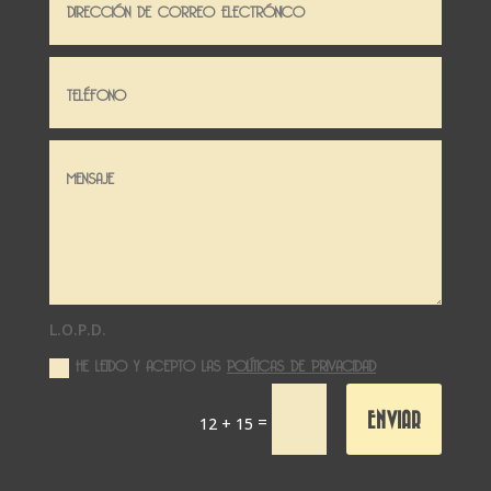
L.O.P.D.
HE LEIDO Y ACEPTO LAS
POLÍTICAS DE PRIVACIDAD
ENVIAR
=
12 + 15