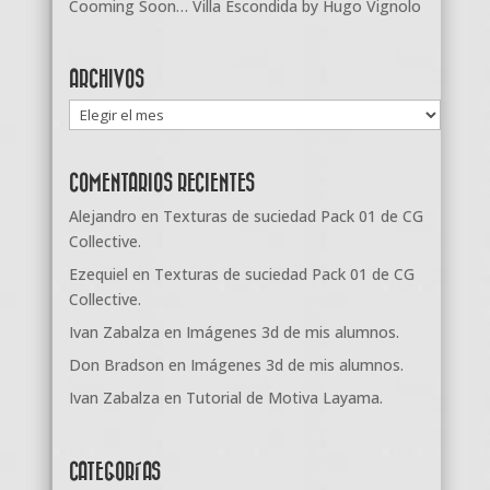
Cooming Soon… Villa Escondida by Hugo Vignolo
ARCHIVOS
Archivos
COMENTARIOS RECIENTES
Alejandro
en
Texturas de suciedad Pack 01 de CG
Collective.
Ezequiel
en
Texturas de suciedad Pack 01 de CG
Collective.
Ivan Zabalza
en
Imágenes 3d de mis alumnos.
Don Bradson
en
Imágenes 3d de mis alumnos.
Ivan Zabalza
en
Tutorial de Motiva Layama.
CATEGORÍAS