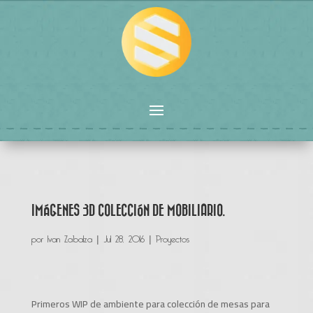
IMÁGENES 3D COLECCIÓN DE MOBILIARIO.
por
Ivan Zabalza
|
Jul 28, 2016
|
Proyectos
Primeros WIP de ambiente para colección de mesas para