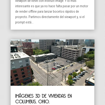
viewport de Revit con Instruct Image. Y lo más
interesante es que ya no hace falta pasar por un motor
de render offline para lanzar bocetos rápidos de
proyecto. Partimos directamente del viewport y, si el
prompt está...
IMÁGENES 3D DE VIVIENDAS EN
COLUMBUS, OHIO.