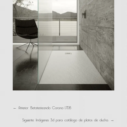
←
Anterior: Betatesteando Corona 1.7DB
Siguiente: Imágenes 3d para catálogo de platos de ducha.
→