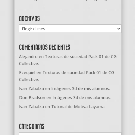
ARCHIVOS
Archivos
COMENTARIOS RECIENTES
Alejandro
en
Texturas de suciedad Pack 01 de CG
Collective.
Ezequiel
en
Texturas de suciedad Pack 01 de CG
Collective.
Ivan Zabalza
en
Imágenes 3d de mis alumnos.
Don Bradson
en
Imágenes 3d de mis alumnos.
Ivan Zabalza
en
Tutorial de Motiva Layama.
CATEGORÍAS