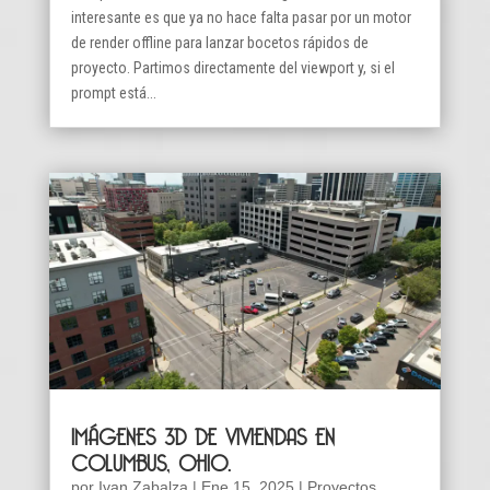
interesante es que ya no hace falta pasar por un motor
de render offline para lanzar bocetos rápidos de
proyecto. Partimos directamente del viewport y, si el
prompt está...
IMÁGENES 3D DE VIVIENDAS EN
COLUMBUS, OHIO.
por
Ivan Zabalza
|
Ene 15, 2025
|
Proyectos