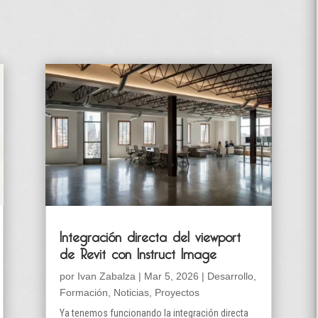
Integración directa del viewport
de Revit con Instruct Image
por
Ivan Zabalza
|
Mar 5, 2026
|
Desarrollo
,
Formación
,
Noticias
,
Proyectos
Ya tenemos funcionando la integración directa