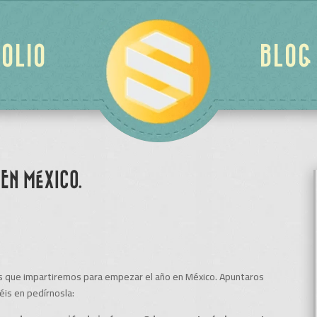
OLIO
BLOG
EN MÉXICO.
es que impartiremos para empezar el año en México. Apuntaros
déis en pedírnosla: