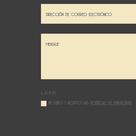
L.O.P.D.
HE LEIDO Y ACEPTO LAS
POLÍTICAS DE PRIVACIDAD