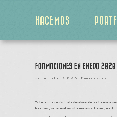
HACEMOS
PORTF
FORMACIONES EN ENERO 2020 
por
Ivan Zabalza
|
Dic 18, 2019
|
Formación
,
Noticias
Ya tenemos cerrado el calendario de las formacion
las citas y si necesitáis información adicional, no du