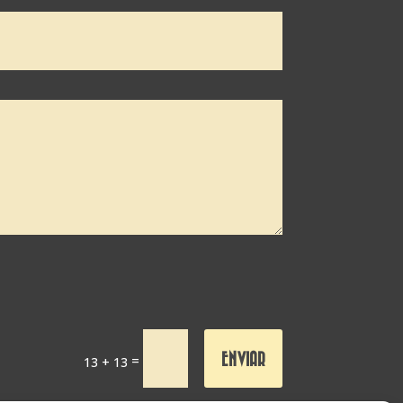
ENVIAR
=
13 + 13