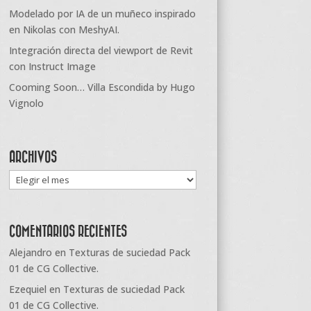
Modelado por IA de un muñeco inspirado
en Nikolas con MeshyAI.
Integración directa del viewport de Revit
con Instruct Image
Cooming Soon… Villa Escondida by Hugo
Vignolo
ARCHIVOS
Archivos
COMENTARIOS RECIENTES
Alejandro
en
Texturas de suciedad Pack
01 de CG Collective.
Ezequiel
en
Texturas de suciedad Pack
01 de CG Collective.