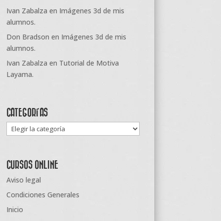
Ivan Zabalza
en
Imágenes 3d de mis
alumnos.
Don Bradson
en
Imágenes 3d de mis
alumnos.
Ivan Zabalza
en
Tutorial de Motiva
Layama.
CATEGORÍAS
Categorías
CURSOS ONLINE
Aviso legal
Condiciones Generales
Inicio