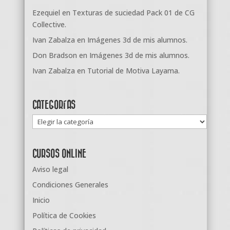
Ezequiel
en
Texturas de suciedad Pack 01 de CG
Collective.
Ivan Zabalza
en
Imágenes 3d de mis alumnos.
Don Bradson
en
Imágenes 3d de mis alumnos.
Ivan Zabalza
en
Tutorial de Motiva Layama.
CATEGORÍAS
Categorías
CURSOS ONLINE
Aviso legal
Condiciones Generales
Inicio
Política de Cookies