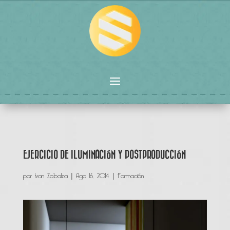
EJERCICIO DE ILUMINACIÓN Y POSTPRODUCCIÓN
por
Ivan Zabalza
|
Ago 16, 2014
|
Formación