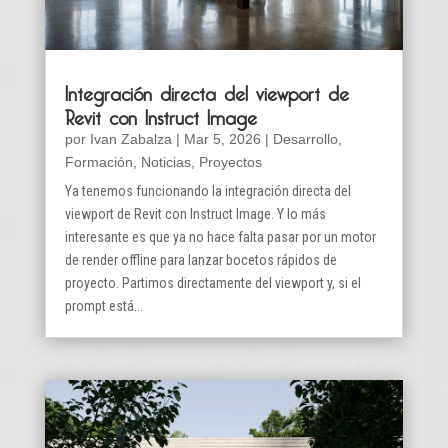
Integración directa del viewport de
Revit con Instruct Image
por
Ivan Zabalza
|
Mar 5, 2026
|
Desarrollo
,
Formación
,
Noticias
,
Proyectos
Ya tenemos funcionando la integración directa del
viewport de Revit con Instruct Image. Y lo más
interesante es que ya no hace falta pasar por un motor
de render offline para lanzar bocetos rápidos de
proyecto. Partimos directamente del viewport y, si el
prompt está...