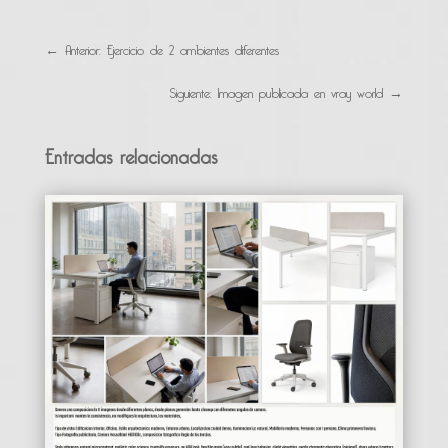
←
Anterior: Ejercicio de 2 ambientes diferentes
Siguiente: Imagen publicada en vray world
→
Entradas relacionadas