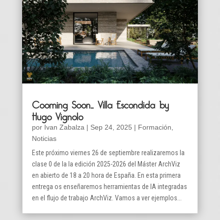
Cooming Soon… Villa Escondida by
Hugo Vignolo
por
Ivan Zabalza
|
Sep 24, 2025
|
Formación
,
Noticias
Este próximo viernes 26 de septiembre realizaremos la
clase 0 de la la edición 2025-2026 del Máster ArchViz
en abierto de 18 a 20 hora de España. En esta primera
entrega os enseñaremos herramientas de IA integradas
en el flujo de trabajo ArchViz. Vamos a ver ejemplos...