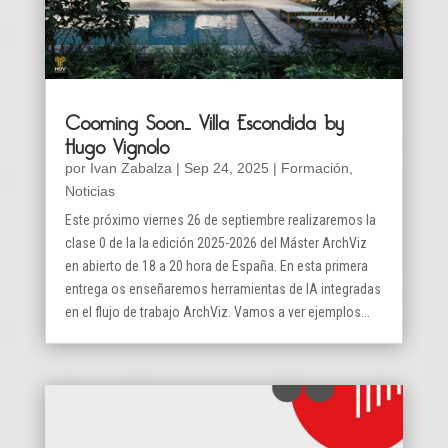
Cooming Soon… Villa Escondida by
Hugo Vignolo
por
Ivan Zabalza
|
Sep 24, 2025
|
Formación
,
Noticias
Este próximo viernes 26 de septiembre realizaremos la
clase 0 de la la edición 2025-2026 del Máster ArchViz
en abierto de 18 a 20 hora de España. En esta primera
entrega os enseñaremos herramientas de IA integradas
en el flujo de trabajo ArchViz. Vamos a ver ejemplos...