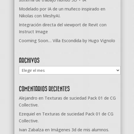
Modelado por IA de un muñeco inspirado en
Nikolas con MeshyAI.
Integración directa del viewport de Revit con
Instruct Image
Cooming Soon… Villa Escondida by Hugo Vignolo
ARCHIVOS
Archivos
COMENTARIOS RECIENTES
Alejandro
en
Texturas de suciedad Pack 01 de CG
Collective.
Ezequiel
en
Texturas de suciedad Pack 01 de CG
Collective.
Ivan Zabalza
en
Imágenes 3d de mis alumnos.