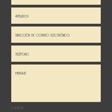
L.O.P.D.