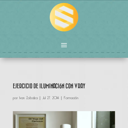
EJERCICIO DE ILUMINACIÓN CON VRAY
por
Ivan Zabalza
|
Jul 27, 2014
|
Formación