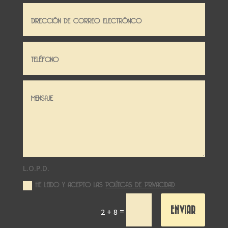
L.O.P.D.
HE LEIDO Y ACEPTO LAS
POLÍTICAS DE PRIVACIDAD
ENVIAR
=
2 + 8