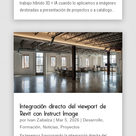
trabajo híbrido 3D + IA cuando lo aplicamos a imágenes
destinadas a presentación de proyectos o a catálogo...
Integración directa del viewport de
Revit con Instruct Image
por
Ivan Zabalza
|
Mar 5, 2026
|
Desarrollo
,
Formación
,
Noticias
,
Proyectos
Ya tenemos funcionando la integración directa del