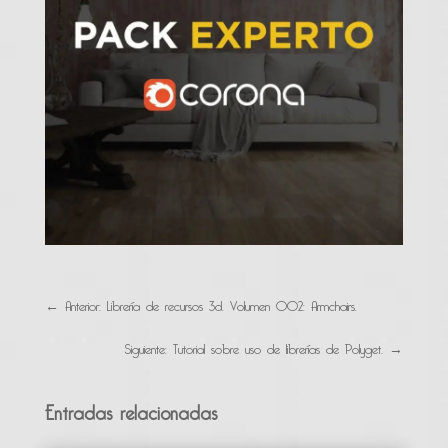
←
Anterior: Librería de recursos 3d. Volumen 002: Armchairs.
Siguiente: Tutorial sobre uso de librerías de Polyget.
→
Entradas relacionadas