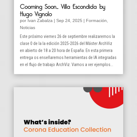
Cooming Soon… Villa Escondida by
Hugo Vignolo
por
Ivan Zabalza
|
Sep 24, 2025
|
Formación
,
Noticias
Este próximo viernes 26 de septiembre realizaremos la
clase 0 de la la edición 2025-2026 del Máster ArchViz
en abierto de 18 a 20 hora de España. En esta primera
entrega os enseñaremos herramientas de IA integradas
en el flujo de trabajo ArchViz. Vamos a ver ejemplos...