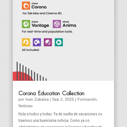
Corona Education Collection
por
Ivan Zabalza
|
Sep 2, 2025
|
Formación
,
Noticias
Hola a todos y todas. Ya de vuelta de vacaciones os
traemos una buenísima noticia. Como ya os
adelantamos en vacaciones la licencia educativa de