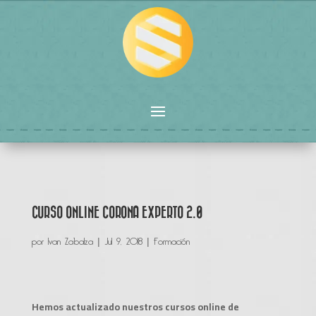
CURSO ONLINE CORONA EXPERTO 2.0
por
Ivan Zabalza
|
Jul 9, 2018
|
Formación
Hemos actualizado nuestros cursos online de