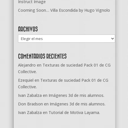
Instruct Image
Cooming Soon… Villa Escondida by Hugo Vignolo
ARCHIVOS
Archivos
COMENTARIOS RECIENTES
Alejandro
en
Texturas de suciedad Pack 01 de CG
Collective.
Ezequiel
en
Texturas de suciedad Pack 01 de CG
Collective.
Ivan Zabalza
en
Imágenes 3d de mis alumnos.
Don Bradson
en
Imágenes 3d de mis alumnos.
Ivan Zabalza
en
Tutorial de Motiva Layama.