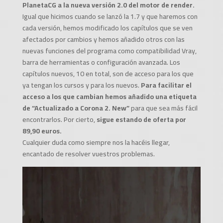
PlanetaCG a la nueva versión 2.0 del motor de render.
Igual que hicimos cuando se lanzó la 1.7 y que haremos con
cada versión, hemos modificado los capítulos que se ven
afectados por cambios y hemos añadido otros con las
nuevas funciones del programa como compatibilidad Vray,
barra de herramientas o configuración avanzada. Los
capítulos nuevos, 10 en total, son de acceso para los que
ya tengan los cursos y para los nuevos.
Para facilitar el
acceso a los que cambian hemos añadido una etiqueta
de “Actualizado a Corona 2. New”
para que sea más fácil
encontrarlos. Por cierto,
sigue estando de oferta por
89,90 euros.
Cualquier duda como siempre nos la hacéis llegar,
encantado de resolver vuestros problemas.