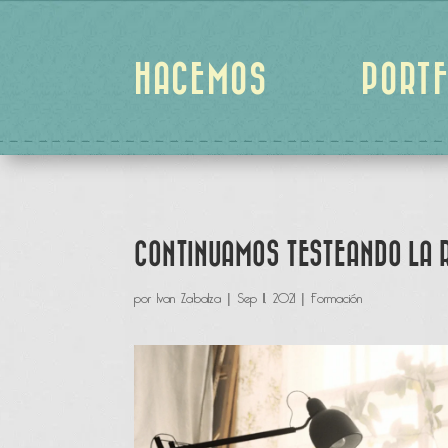
HACEMOS
PORTF
CONTINUAMOS TESTEANDO LA 
por
Ivan Zabalza
|
Sep 11, 2021
|
Formación