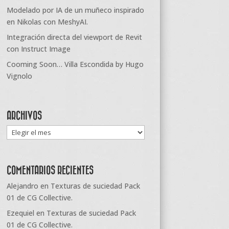
Modelado por IA de un muñeco inspirado
en Nikolas con MeshyAI.
Integración directa del viewport de Revit
con Instruct Image
Cooming Soon… Villa Escondida by Hugo
Vignolo
ARCHIVOS
Archivos
COMENTARIOS RECIENTES
Alejandro
en
Texturas de suciedad Pack
01 de CG Collective.
Ezequiel
en
Texturas de suciedad Pack
01 de CG Collective.