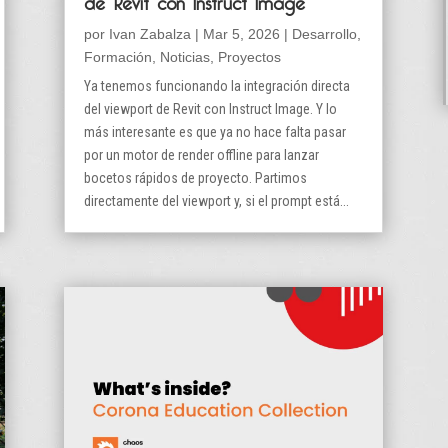
por
Ivan Zabalza
|
Mar 5, 2026
|
Desarrollo
,
Formación
,
Noticias
,
Proyectos
Ya tenemos funcionando la integración directa
del viewport de Revit con Instruct Image. Y lo
más interesante es que ya no hace falta pasar
por un motor de render offline para lanzar
bocetos rápidos de proyecto. Partimos
directamente del viewport y, si el prompt está...