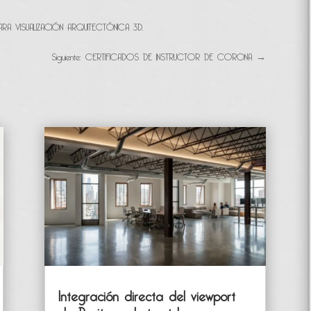
RA VISUALIZACIÓN ARQUITECTÓNICA 3D.
Siguiente: CERTIFICADOS DE INSTRUCTOR DE CORONA
→
Integración directa del viewport
de Revit con Instruct Image