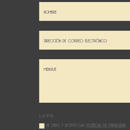
L.O.P.D.
HE LEIDO Y ACEPTO LAS
POLÍTICAS DE PRIVACIDAD