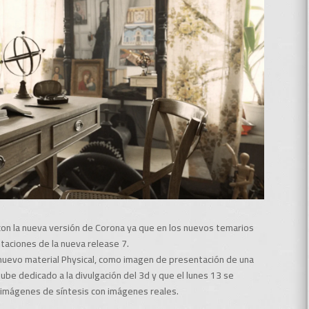
on la nueva versión de Corona ya que en los nuevos temarios
taciones de la nueva release 7.
nuevo material Physical, como imagen de presentación de una
ube dedicado a la divulgación del 3d y que el lunes 13 se
de imágenes de síntesis con imágenes reales.