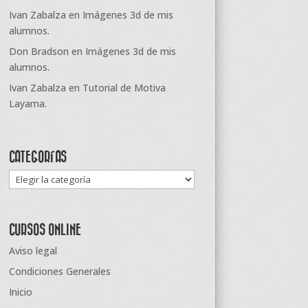
Ivan Zabalza
en
Imágenes 3d de mis
alumnos.
Don Bradson
en
Imágenes 3d de mis
alumnos.
Ivan Zabalza
en
Tutorial de Motiva
Layama.
CATEGORÍAS
Categorías
CURSOS ONLINE
Aviso legal
Condiciones Generales
Inicio