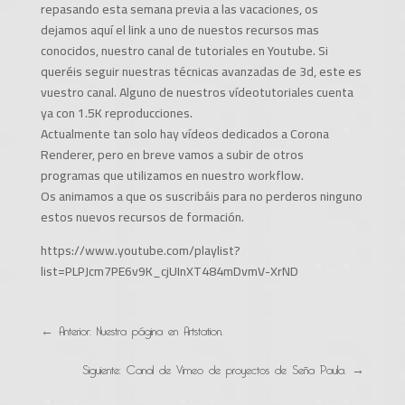
repasando esta semana previa a las vacaciones, os
dejamos aquí el link a uno de nuestos recursos mas
conocidos, nuestro canal de tutoriales en Youtube. Si
queréis seguir nuestras técnicas avanzadas de 3d, este es
vuestro canal. Alguno de nuestros vídeotutoriales cuenta
ya con 1.5K reproducciones.
Actualmente tan solo hay vídeos dedicados a Corona
Renderer, pero en breve vamos a subir de otros
programas que utilizamos en nuestro workflow.
Os animamos a que os suscribáis para no perderos ninguno
estos nuevos recursos de formación.
https://www.youtube.com/playlist?
list=PLPJcm7PE6v9K_cjUInXT484mDvmV-XrND
←
Anterior: Nuestra página en Artstation.
Siguiente: Canal de Vimeo de proyectos de Seña Paula.
→