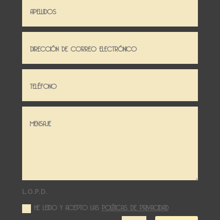
L.O.P.D.
HE LEIDO Y ACEPTO LAS
POLÍTICAS DE PRIVACIDAD