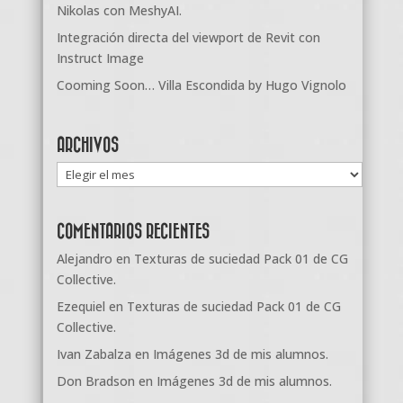
Nikolas con MeshyAI.
Integración directa del viewport de Revit con
Instruct Image
Cooming Soon… Villa Escondida by Hugo Vignolo
ARCHIVOS
Archivos
COMENTARIOS RECIENTES
Alejandro
en
Texturas de suciedad Pack 01 de CG
Collective.
Ezequiel
en
Texturas de suciedad Pack 01 de CG
Collective.
Ivan Zabalza
en
Imágenes 3d de mis alumnos.
Don Bradson
en
Imágenes 3d de mis alumnos.