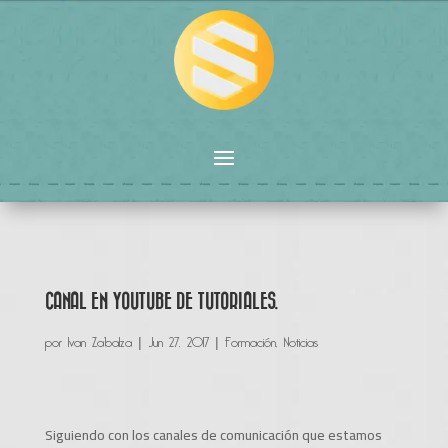
CANAL EN YOUTUBE DE TUTORIALES.
por
Ivan Zabalza
|
Jun 27, 2017
|
Formación
,
Noticias
Siguiendo con los canales de comunicación que estamos