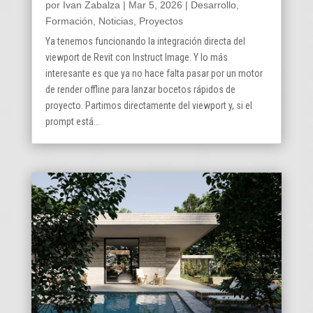
por
Ivan Zabalza
|
Mar 5, 2026
|
Desarrollo
,
Formación
,
Noticias
,
Proyectos
Ya tenemos funcionando la integración directa del
viewport de Revit con Instruct Image. Y lo más
interesante es que ya no hace falta pasar por un motor
de render offline para lanzar bocetos rápidos de
proyecto. Partimos directamente del viewport y, si el
prompt está...