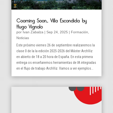
Cooming Soon… Villa Escondida by
Hugo Vignolo
por
Ivan Zabalza
|
Sep 24, 2025
|
Formación
,
Noticias
Este próximo viernes 26 de septiembre realizaremos la
clase 0 de la la edición 2025-2026 del Máster ArchViz
en abierto de 18 a 20 hora de España. En esta primera
entrega os enseñaremos herramientas de IA integradas
en el flujo de trabajo ArchViz. Vamos a ver ejemplos...