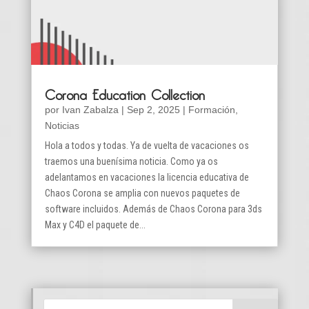
Corona Education Collection
por
Ivan Zabalza
|
Sep 2, 2025
|
Formación
,
Noticias
Hola a todos y todas. Ya de vuelta de vacaciones os
traemos una buenísima noticia. Como ya os
adelantamos en vacaciones la licencia educativa de
Chaos Corona se amplia con nuevos paquetes de
software incluidos. Además de Chaos Corona para 3ds
Max y C4D el paquete de...