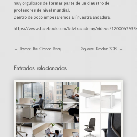
muy orgullosos de
formar parte de un claustro de
profesores de nivel mundial.
Dentro de poco empezaremos allí nuestra andadura.
https://www.facebook.com/bdvfxacademy/videos/1200047933
←
Anterior: The Orphan Body.
Siguiente: Renderit 2018.
→
Entradas relacionadas