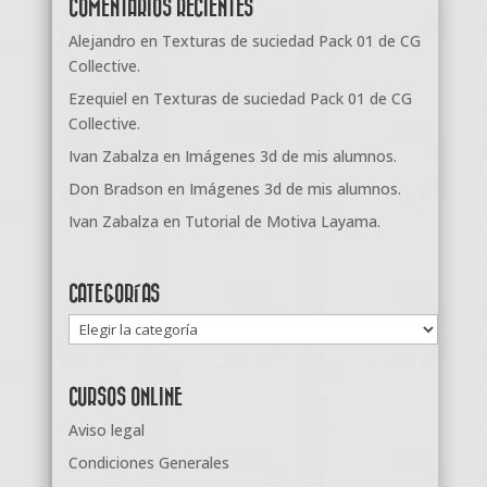
COMENTARIOS RECIENTES
Alejandro
en
Texturas de suciedad Pack 01 de CG
Collective.
Ezequiel
en
Texturas de suciedad Pack 01 de CG
Collective.
Ivan Zabalza
en
Imágenes 3d de mis alumnos.
Don Bradson
en
Imágenes 3d de mis alumnos.
Ivan Zabalza
en
Tutorial de Motiva Layama.
CATEGORÍAS
Categorías
CURSOS ONLINE
Aviso legal
Condiciones Generales