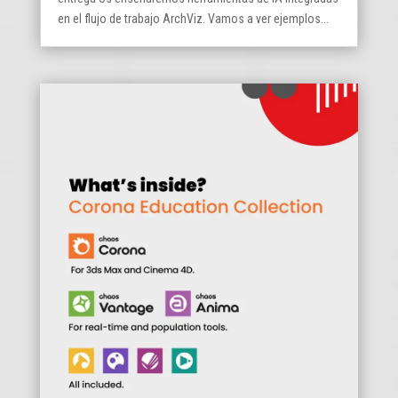
en el flujo de trabajo ArchViz. Vamos a ver ejemplos...