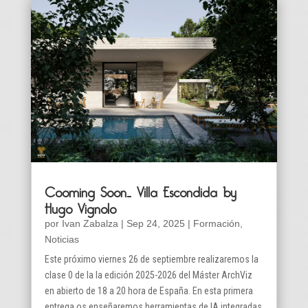
Cooming Soon… Villa Escondida by
Hugo Vignolo
por
Ivan Zabalza
|
Sep 24, 2025
|
Formación
,
Noticias
Este próximo viernes 26 de septiembre realizaremos la
clase 0 de la la edición 2025-2026 del Máster ArchViz
en abierto de 18 a 20 hora de España. En esta primera
entrega os enseñaremos herramientas de IA integradas