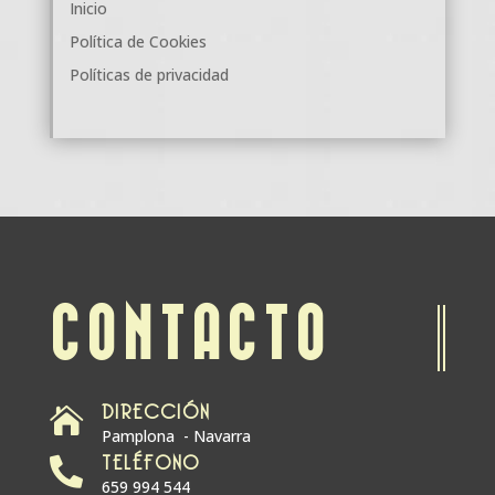
Inicio
Política de Cookies
Políticas de privacidad
CONTACTO
DIRECCIÓN

Pamplona - Navarra
TELÉFONO

659 994 544